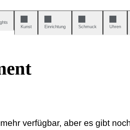
ights
Kunst
Einrichtung
Schmuck
Uhren
ment
t mehr verfügbar, aber es gibt noc