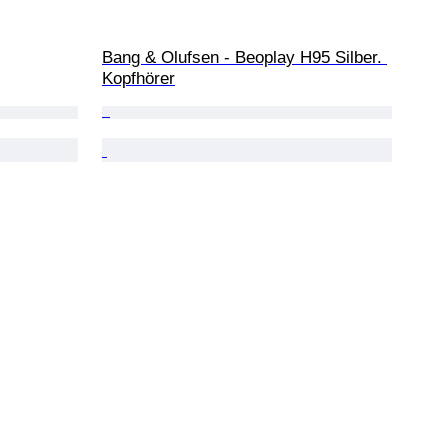
Bang & Olufsen - Beoplay H95 Silber. 
Kopfhörer