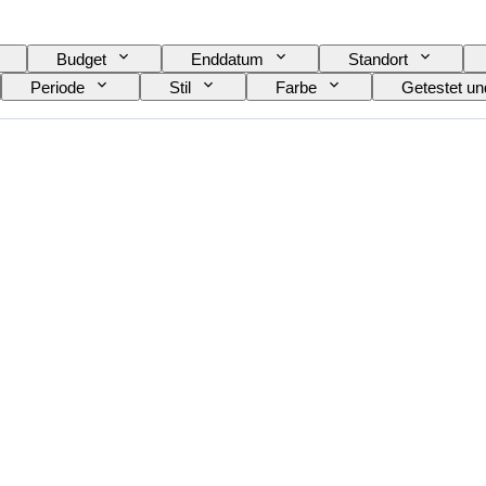
Budget
Enddatum
Standort
Periode
Stil
Farbe
Getestet un