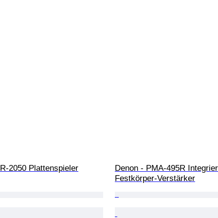
R-2050 Plattenspieler
Denon - PMA-495R Integrier
Festkörper-Verstärker