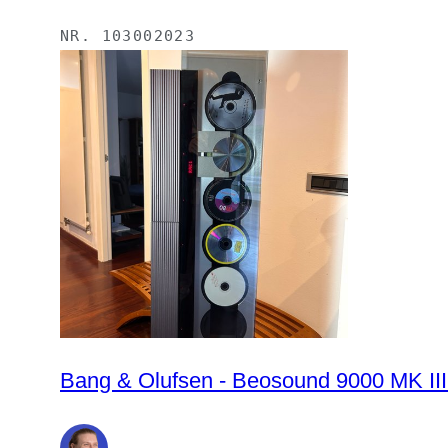
NR.
103002023
Bang & Olufsen - Beosound 9000 MK III