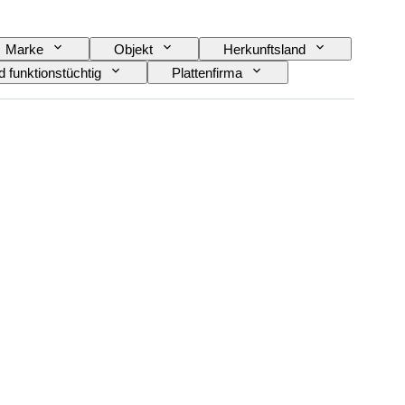
Marke
Objekt
Herkunftsland
d funktionstüchtig
Plattenfirma