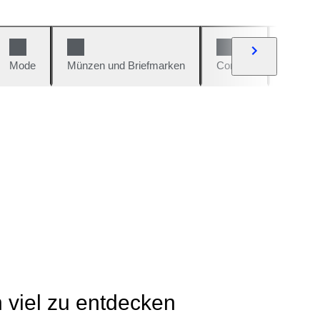
Mode
Münzen und Briefmarken
Comics
Autos u
h viel zu entdecken