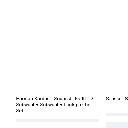
Harman Kardon - Soundsticks III - 2.1 
Sansui - S
Subwoofer Subwoofer Lautsprecher 
Set