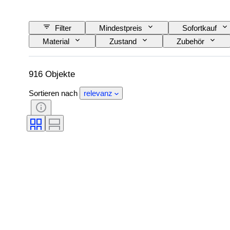
Filter
Mindestpreis
Sofortkauf
Material
Zustand
Zubehör
Epoche
Schöpfer
916 Objekte
Sortieren nach
relevanz