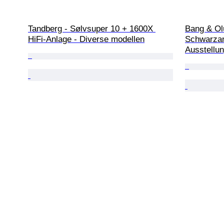
Tandberg - Sølvsuper 10 + 1600X 
Bang & Ol
HiFi-Anlage - Diverse modellen
Schwarzant
Ausstellu