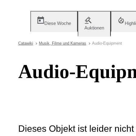
Diese Woche
Highl
Auktionen
Catawiki
Musik, Filme und Kameras
Audio-Equipment
Audio-Equip
Dieses Objekt ist leider nich