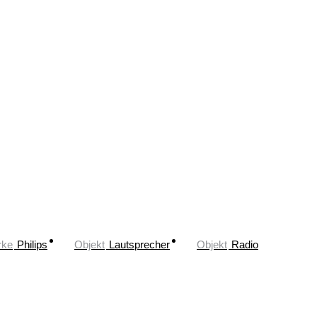
rke
Philips
Objekt
Lautsprecher
Objekt
Radio