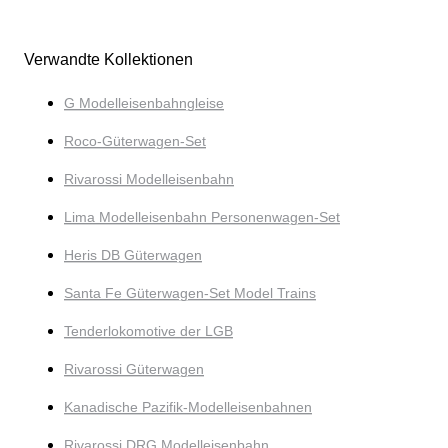
Verwandte Kollektionen
G Modelleisenbahngleise
Roco-Güterwagen-Set
Rivarossi Modelleisenbahn
Lima Modelleisenbahn Personenwagen-Set
Heris DB Güterwagen
Santa Fe Güterwagen-Set Model Trains
Tenderlokomotive der LGB
Rivarossi Güterwagen
Kanadische Pazifik-Modelleisenbahnen
Rivarossi DRG Modelleisenbahn