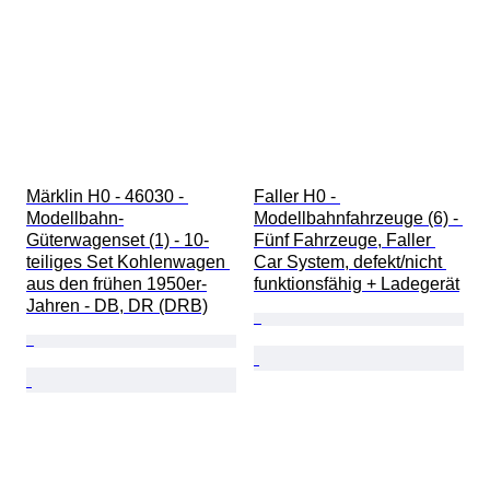
Märklin H0 - 46030 - 
Faller H0 - 
Modellbahn-
Modellbahnfahrzeuge (6) - 
Güterwagenset (1) - 10-
Fünf Fahrzeuge, Faller 
teiliges Set Kohlenwagen 
Car System, defekt/nicht 
aus den frühen 1950er-
funktionsfähig + Ladegerät
Jahren - DB, DR (DRB)