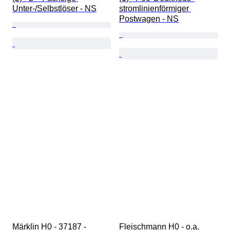
Unter-/Selbstlöser - NS
stromlinienförmiger 
Postwagen - NS
Märklin H0 - 37187 - 
Fleischmann H0 - o.a. 