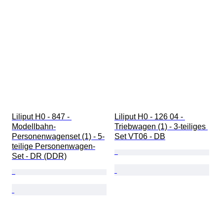
Liliput H0 - 847 - 
Liliput H0 - 126 04 - 
Modellbahn-
Triebwagen (1) - 3-teiliges 
Personenwagenset (1) - 5-
Set VT06 - DB
teilige Personenwagen-
Set - DR (DDR)