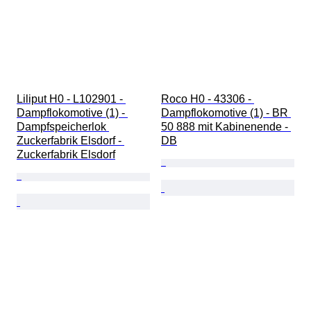
Liliput H0 - L102901 - 
Roco H0 - 43306 - 
Dampflokomotive (1) - 
Dampflokomotive (1) - BR 
Dampfspeicherlok 
50 888 mit Kabinenende - 
Zuckerfabrik Elsdorf - 
DB
Zuckerfabrik Elsdorf