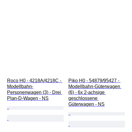
Roco H0 - 4218A/4218C - 
Piko H0 - 54879/95427 - 
Modellbahn-
Modellbahn-Güterwagen 
Personenwagen (3) - Drei 
(6) - 6x 2-achsige 
Plan-D-Wagen - NS
geschlossene 
Güterwagen - NS