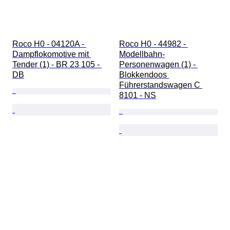
Roco H0 - 04120A - 
Roco H0 - 44982 - 
Dampflokomotive mit 
Modellbahn-
Tender (1) - BR 23 105 - 
Personenwagen (1) - 
DB
Blokkendoos 
Führerstandswagen C 
8101 - NS