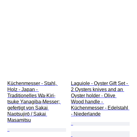
Küchenmesser - Stahl, 
Laguiole - Oyster Gift Set - 
Holz - Japan - 
2 Oysters knives and an 
Traditionelles Wa-Kiri-
Oyster holder - Olive 
tsuke Yanagiba-Messer; 
Wood handle - 
gefertigt von Sakai 
Küchenmesser - Edelstahl 
Naotsujirō / Sakai 
- Niederlande
Masamitsu