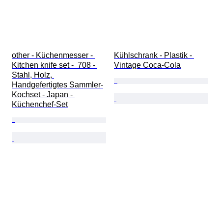
other - Küchenmesser - 
Kühlschrank - Plastik - 
Kitchen knife set -  708 - 
Vintage Coca-Cola
Stahl, Holz, 
Handgefertigtes Sammler-
Kochset - Japan - 
Küchenchef-Set