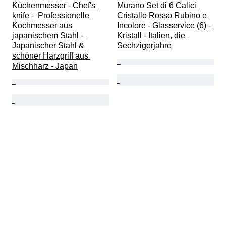
Küchenmesser - Chef's 
Murano Set di 6 Calici 
knife -  Professionelle 
Cristallo Rosso Rubino e 
Kochmesser aus 
Incolore - Glasservice (6) - 
japanischem Stahl - 
Kristall - Italien, die 
Japanischer Stahl & 
Sechzigerjahre
schöner Harzgriff aus 
Mischharz - Japan