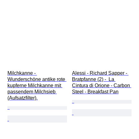
Milchkanne - 
Alessi - Richard Sapper - 
Wunderschöne antike rote 
Bratpfanne (2) -  La 
kupferne Milchkanne mit 
Cintura di Orione - Carbon 
passendem Milchsieb 
Steel - Breakfast Pan
(Aufsatzfilter).