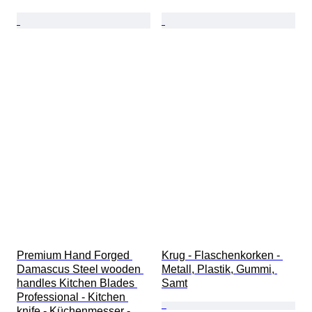
Premium Hand Forged 
Krug - Flaschenkorken - 
Damascus Steel wooden 
Metall, Plastik, Gummi, 
handles Kitchen Blades 
Samt
Professional - Kitchen 
knife - Küchenmesser - 