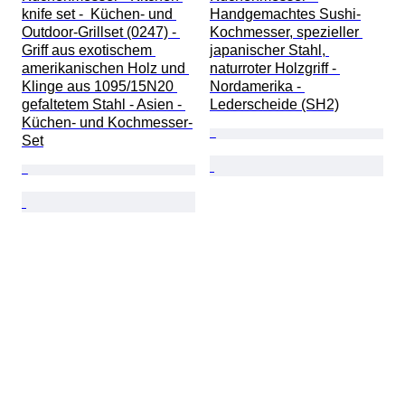
knife set -  Küchen- und 
Handgemachtes Sushi-
Outdoor-Grillset (0247) - 
Kochmesser, spezieller 
Griff aus exotischem 
japanischer Stahl, 
amerikanischen Holz und 
naturroter Holzgriff - 
Klinge aus 1095/15N20 
Nordamerika - 
gefaltetem Stahl - Asien - 
Lederscheide (SH2)
Küchen- und Kochmesser-
Set