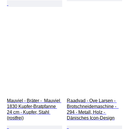
Mauviel - Bräter -  Mauviel 
Raadvad - Ove Larsen - 
1830 Kupfer-Bratpfanne 
Brotschneidemaschine -  
24 cm - Kupfer, Stahl 
294 - Metall, Holz - 
(rostfrei)
Dänisches Icon-Design