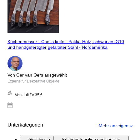
Küchenmesser - Chef's knife - Pakka-Holz, schwarzes G10
und handgefertigter gefalteter Stahl - Nordamerika
Von Ger van Oers ausgewählt
Experte für Dekorative Objekte
Verkauft für
35 €
Unterkategorien
Mehr anzeigen
Geschirr
Küchenutensilien und -geräte