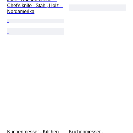
Chef's knife - Stahl, Holz - 
Nordamerika
Küchenmesser - Kitchen 
Küchenmesser - 