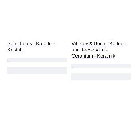
Saint Louis - Karaffe - 
Villeroy & Boch - Kaffee- 
Kristall
und Teeservice - 
Geranium - Keramik