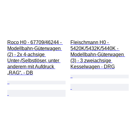
Roco H0 - 67709/46244 - 
Fleischmann H0 - 
Modellbahn-Güterwagen 
5420K/5432K/5440K - 
(2) - 2x 4-achsige 
Modellbahn-Güterwagen 
Unter-/Selbstlöser, unter 
(3) - 3 zweiachsige 
anderem mit Aufdruck 
Kesselwagen - DRG
„RAG“. - DB