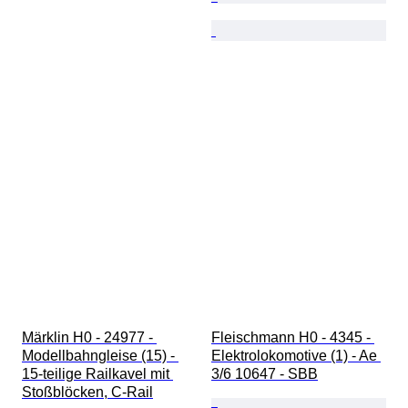
Märklin H0 - 24977 - 
Fleischmann H0 - 4345 - 
Modellbahngleise (15) - 
Elektrolokomotive (1) - Ae 
15-teilige Railkavel mit 
3/6 10647 - SBB
Stoßblöcken, C-Rail