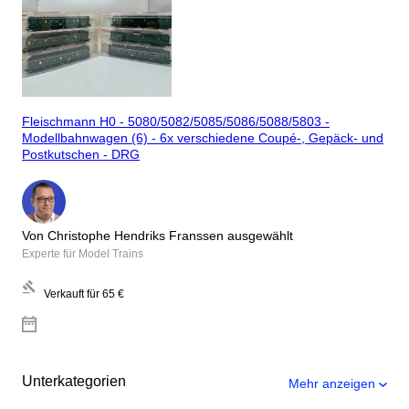
Fleischmann H0 - 5080/5082/5085/5086/5088/5803 -
Modellbahnwagen (6) - 6x verschiedene Coupé-, Gepäck- und
Postkutschen - DRG
Von Christophe Hendriks Franssen ausgewählt
Experte für Model Trains
Verkauft für
65 €
Unterkategorien
Mehr anzeigen