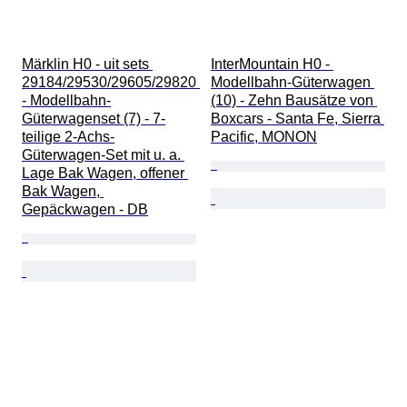
Märklin H0 - uit sets 
InterMountain H0 - 
29184/29530/29605/29820 
Modellbahn-Güterwagen 
- Modellbahn-
(10) - Zehn Bausätze von 
Güterwagenset (7) - 7-
Boxcars - Santa Fe, Sierra 
teilige 2-Achs-
Pacific, MONON
Güterwagen-Set mit u. a. 
Lage Bak Wagen, offener 
Bak Wagen, 
Gepäckwagen - DB