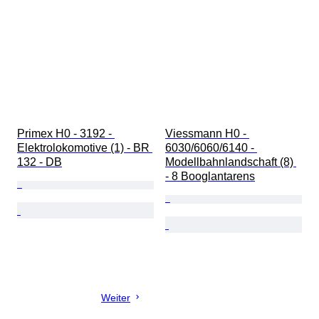
Primex H0 - 3192 - 
Viessmann H0 - 
Elektrolokomotive (1) - BR 
6030/6060/6140 - 
132 - DB
Modellbahnlandschaft (8) 
- 8 Booglantarens
Weiter