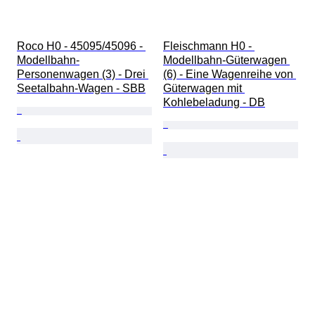
Roco H0 - 45095/45096 - 
Fleischmann H0 - 
Modellbahn-
Modellbahn-Güterwagen 
Personenwagen (3) - Drei 
(6) - Eine Wagenreihe von 
Seetalbahn-Wagen - SBB
Güterwagen mit 
Kohlebeladung - DB