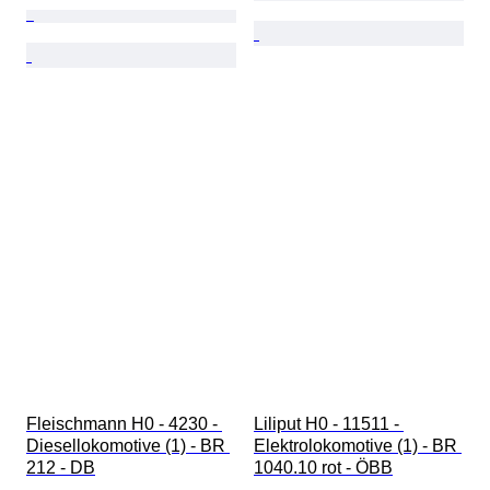
Fleischmann H0 - 4230 - 
Liliput H0 - 11511 - 
Diesellokomotive (1) - BR 
Elektrolokomotive (1) - BR 
212 - DB
1040.10 rot - ÖBB