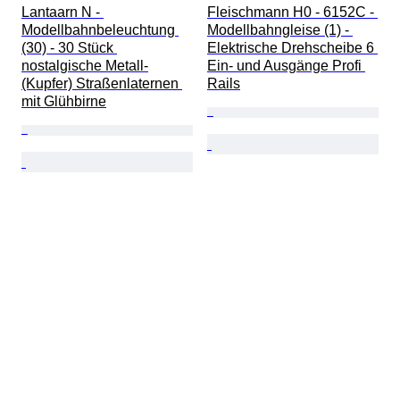
Lantaarn N - 
Fleischmann H0 - 6152C - 
Modellbahnbeleuchtung 
Modellbahngleise (1) - 
(30) - 30 Stück 
Elektrische Drehscheibe 6 
nostalgische Metall-
Ein- und Ausgänge Profi 
(Kupfer) Straßenlaternen 
Rails
mit Glühbirne