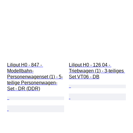
Liliput H0 - 847 - 
Liliput H0 - 126 04 - 
Modellbahn-
Triebwagen (1) - 3-teiliges 
Personenwagenset (1) - 5-
Set VT06 - DB
teilige Personenwagen-
Set - DR (DDR)