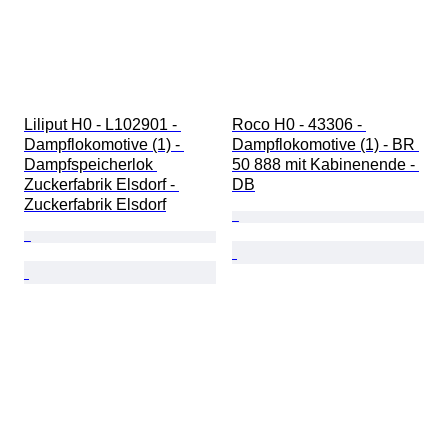
Liliput H0 - L102901 - 
Roco H0 - 43306 - 
Dampflokomotive (1) - 
Dampflokomotive (1) - BR 
Dampfspeicherlok 
50 888 mit Kabinenende - 
Zuckerfabrik Elsdorf - 
DB
Zuckerfabrik Elsdorf