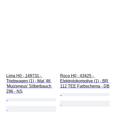
Lima H0 - 149731 - 
Roco H0 - 43425 - 
Triebwagen (1) - Mat '46 
Elektrolokomotive (1) - BR 
'Muizeneus' Silberbauch 
112 TEE Farbschema - DB
296 - NS