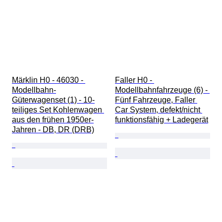
Märklin H0 - 46030 - 
Faller H0 - 
Modellbahn-
Modellbahnfahrzeuge (6) - 
Güterwagenset (1) - 10-
Fünf Fahrzeuge, Faller 
teiliges Set Kohlenwagen 
Car System, defekt/nicht 
aus den frühen 1950er-
funktionsfähig + Ladegerät
Jahren - DB, DR (DRB)