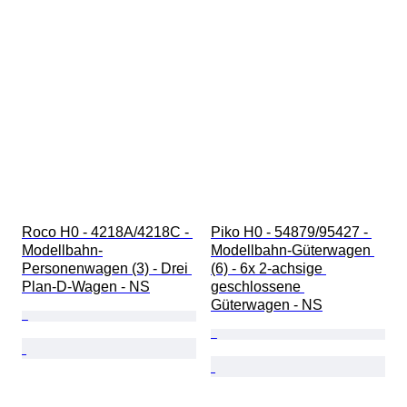
Roco H0 - 4218A/4218C - 
Piko H0 - 54879/95427 - 
Modellbahn-
Modellbahn-Güterwagen 
Personenwagen (3) - Drei 
(6) - 6x 2-achsige 
Plan-D-Wagen - NS
geschlossene 
Güterwagen - NS