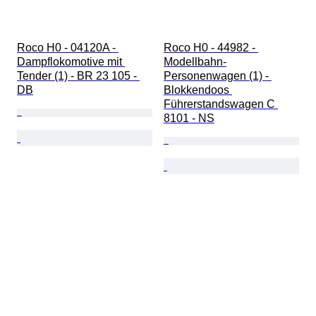
Roco H0 - 04120A - 
Roco H0 - 44982 - 
Dampflokomotive mit 
Modellbahn-
Tender (1) - BR 23 105 - 
Personenwagen (1) - 
DB
Blokkendoos 
Führerstandswagen C 
8101 - NS