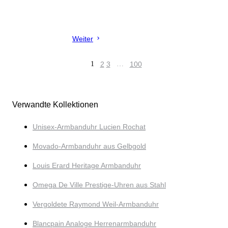
Weiter
1
2
3
…
100
Verwandte Kollektionen
Unisex-Armbanduhr Lucien Rochat
Movado-Armbanduhr aus Gelbgold
Louis Erard Heritage Armbanduhr
Omega De Ville Prestige-Uhren aus Stahl
Vergoldete Raymond Weil-Armbanduhr
Blancpain Analoge Herrenarmbanduhr