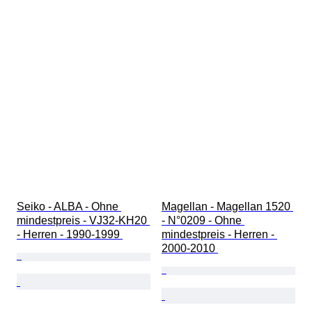
Seiko - ALBA - Ohne 
Magellan - Magellan 1520 
mindestpreis - VJ32-KH20 
- N°0209 - Ohne 
- Herren - 1990-1999 
mindestpreis - Herren - 
2000-2010 