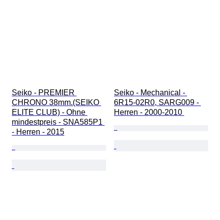
Seiko - PREMIER 
Seiko - Mechanical - 
CHRONO 38mm.(SEIKO 
6R15-02R0, SARG009 - 
ELITE CLUB) - Ohne 
Herren - 2000-2010 
mindestpreis - SNA585P1 
- Herren - 2015