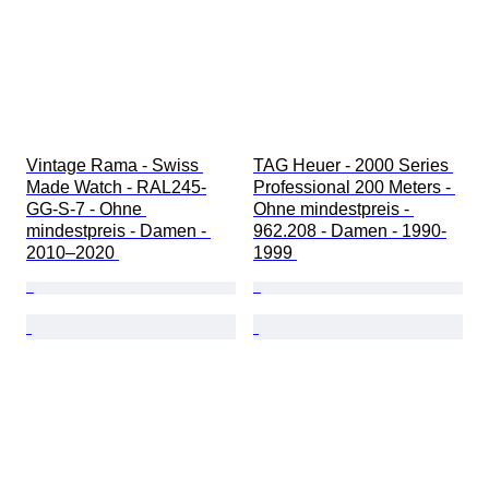
Vintage Rama - Swiss 
TAG Heuer - 2000 Series 
Made Watch - RAL245-
Professional 200 Meters - 
GG-S-7 - Ohne 
Ohne mindestpreis - 
mindestpreis - Damen - 
962.208 - Damen - 1990-
2010–2020 
1999 