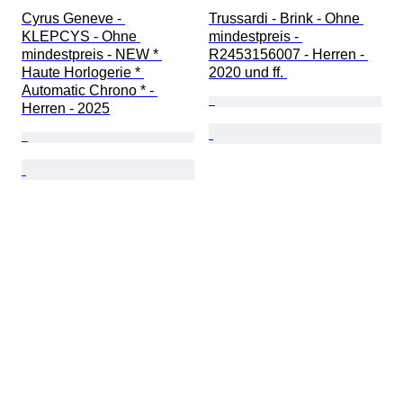
Cyrus Geneve - 
Trussardi - Brink - Ohne 
KLEPCYS - Ohne 
mindestpreis - 
mindestpreis - NEW * 
R2453156007 - Herren - 
Haute Horlogerie * 
2020 und ff. 
Automatic Chrono * - 
Herren - 2025