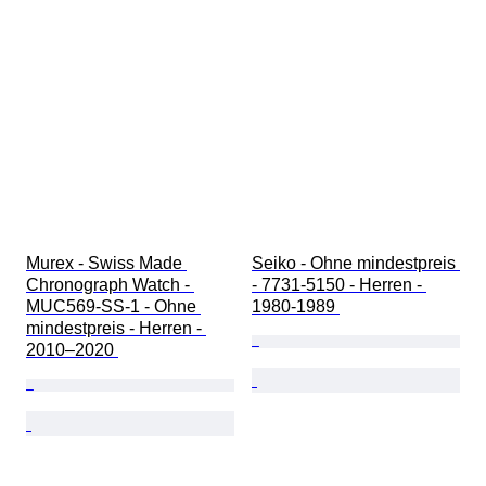
Murex - Swiss Made 
Seiko - Ohne mindestpreis 
Chronograph Watch - 
- 7731-5150 - Herren - 
MUC569-SS-1 - Ohne 
1980-1989 
mindestpreis - Herren - 
2010–2020 