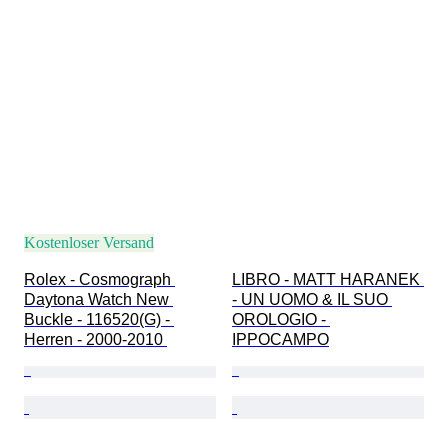
Kostenloser Versand
Rolex - Cosmograph 
LIBRO - MATT HARANEK 
Daytona Watch New 
- UN UOMO & IL SUO 
Buckle - 116520(G) - 
OROLOGIO - 
Herren - 2000-2010 
IPPOCAMPO