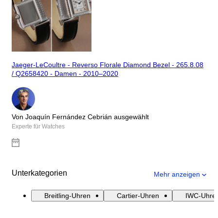
Jaeger-LeCoultre - Reverso Florale Diamond Bezel - 265.8.08
/ Q2658420 - Damen - 2010–2020
Von Joaquín Fernández Cebrián ausgewählt
Experte für Watches
Unterkategorien
Mehr anzeigen
Breitling-Uhren
Cartier-Uhren
IWC-Uhre