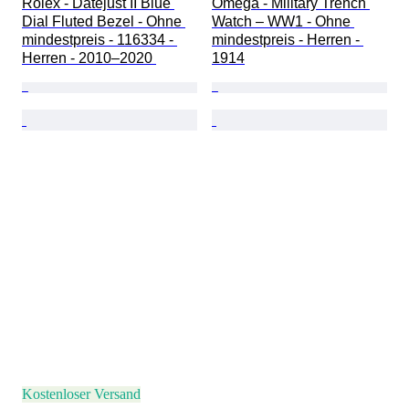
Rolex - Datejust II Blue 
Omega - Military Trench 
Dial Fluted Bezel - Ohne 
Watch – WW1 - Ohne 
mindestpreis - 116334 - 
mindestpreis - Herren - 
Herren - 2010–2020 
1914
Kostenloser Versand