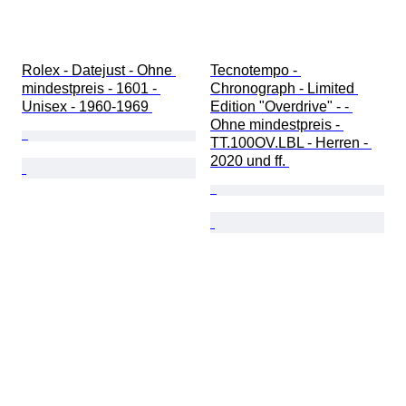
Rolex - Datejust - Ohne 
Tecnotempo - 
mindestpreis - 1601 - 
Chronograph - Limited 
Unisex - 1960-1969 
Edition "Overdrive" - - 
Ohne mindestpreis - 
TT.100OV.LBL - Herren - 
2020 und ff. 