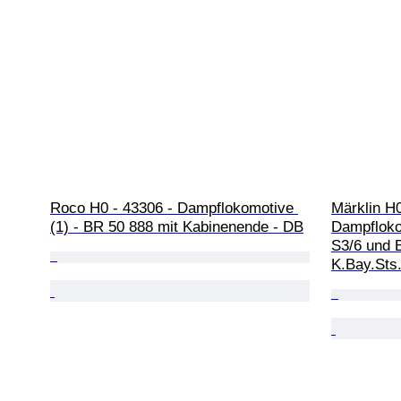
Roco H0 - 43306 - Dampflokomotive 
Märklin H0
(1) - BR 50 888 mit Kabinenende - DB
Dampflokom
S3/6 und 
K.Bay.Sts