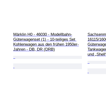
Märklin H0 - 46030 - Modellbahn-
Sachsenmo
Güterwagenset (1) - 10-teiliges Set 
16115/160
Kohlenwagen aus den frühen 1950er-
Güterwagen
Jahren - DB, DR (DRB)
Tankwagen
und „Shell