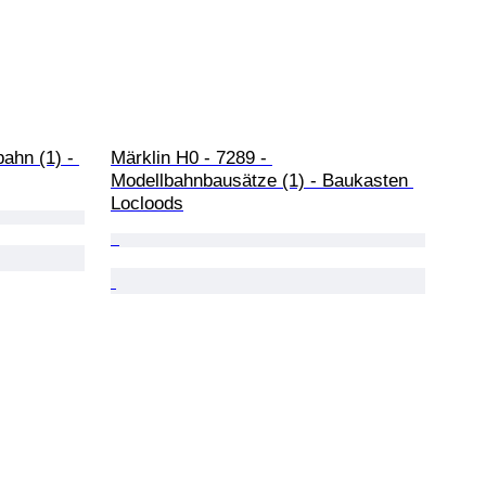
ahn (1) - 
Märklin H0 - 7289 - 
Modellbahnbausätze (1) - Baukasten 
Locloods