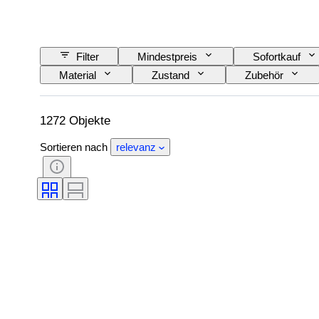
Filter
Mindestpreis
Sofortkauf
Material
Zustand
Zubehör
Eisenbahngesellschaft
Epoche
1272 Objekte
Sortieren nach
relevanz