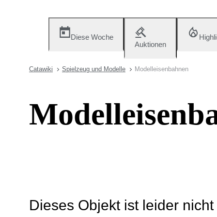
Diese Woche
Highl
Auktionen
Catawiki
Spielzeug und Modelle
Modelleisenbahnen
Modelleisenb
Dieses Objekt ist leider nich