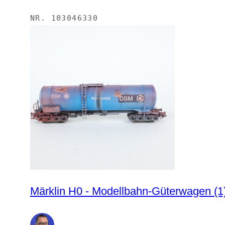
NR.
103046330
Märklin H0 - Modellbahn-Güterwagen (1