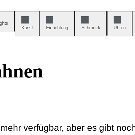
ights
Kunst
Einrichtung
Schmuck
Uhren
ahnen
t mehr verfügbar, aber es gibt noc