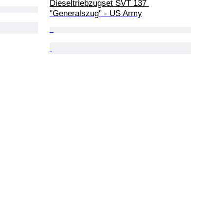
Dieseltriebzugset SVT 137 
"Generalszug" - US Army