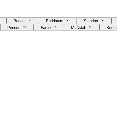
Budget
Enddatum
Standort
Periode
Farbe
Maßstab
Kontro