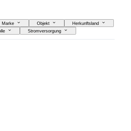
Marke
Objekt
Herkunftsland
lle
Stromversorgung