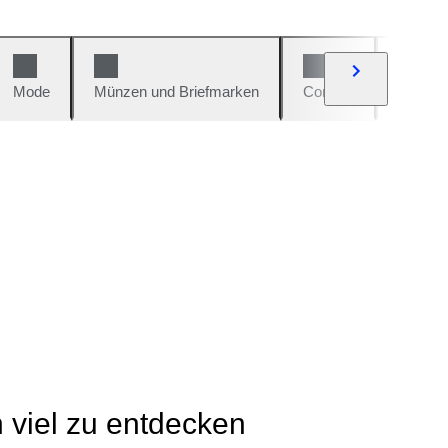
Mode
Münzen und Briefmarken
Comics
Autos u
h viel zu entdecken