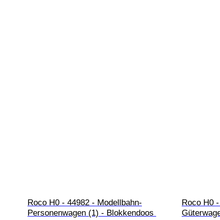
Roco H0 - 44982 - Modellbahn-
Roco H0 -
Personenwagen (1) - Blokkendoos 
Güterwage