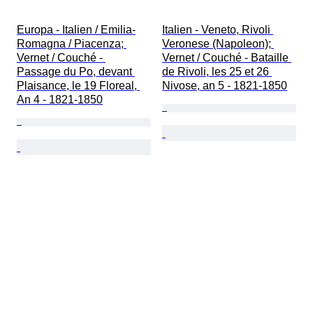
Europa - Italien / Emilia-
Italien - Veneto, Rivoli 
Romagna / Piacenza; 
Veronese (Napoleon); 
Vernet / Couché - 
Vernet / Couché - Bataille 
Passage du Po, devant 
de Rivoli, les 25 et 26 
Plaisance, le 19 Floreal, 
Nivose, an 5 - 1821-1850
An 4 - 1821-1850