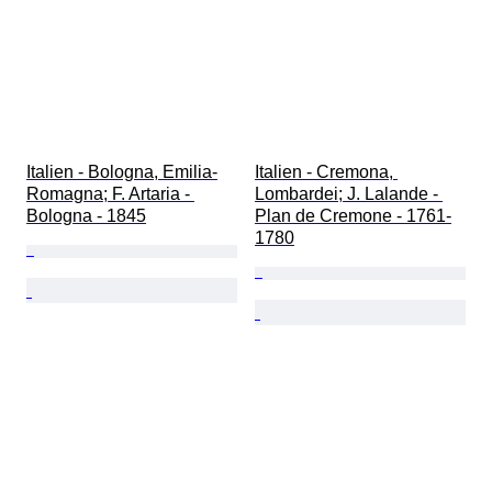
Italien - Bologna, Emilia-
Italien - Cremona, 
Romagna; F. Artaria - 
Lombardei; J. Lalande - 
Bologna - 1845
Plan de Cremone - 1761-
1780