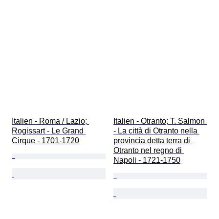
Italien - Roma / Lazio; 
Italien - Otranto; T. Salmon 
Rogissart - Le Grand 
- La città di Otranto nella 
Cirque - 1701-1720
provincia detta terra di 
Otranto nel regno di 
Napoli - 1721-1750