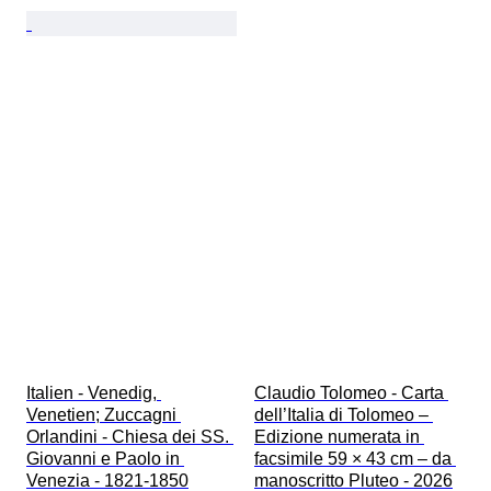
Italien - Venedig, 
Claudio Tolomeo - Carta 
Venetien; Zuccagni 
dell’Italia di Tolomeo – 
Orlandini - Chiesa dei SS. 
Edizione numerata in 
Giovanni e Paolo in 
facsimile 59 × 43 cm – da 
Venezia - 1821-1850
manoscritto Pluteo - 2026