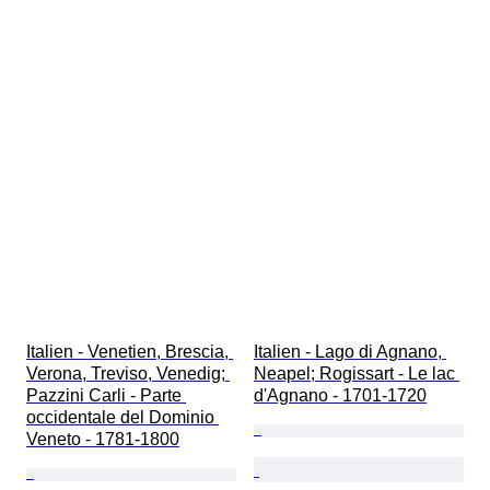
Italien - Venetien, Brescia, 
Italien - Lago di Agnano, 
Verona, Treviso, Venedig; 
Neapel; Rogissart - Le lac 
Pazzini Carli - Parte 
d'Agnano - 1701-1720
occidentale del Dominio 
Veneto - 1781-1800