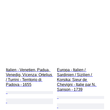
Italien - Venetien, Padua, 
Europa - Italien / 
Venedig, Vicenza; Ortelius 
Sardinien / Sizilien / 
/ Turrini - Territorio di 
Korsika; Sieur de 
Padova - 1655
Chevigni - Italie par N. 
Sanson - 1739