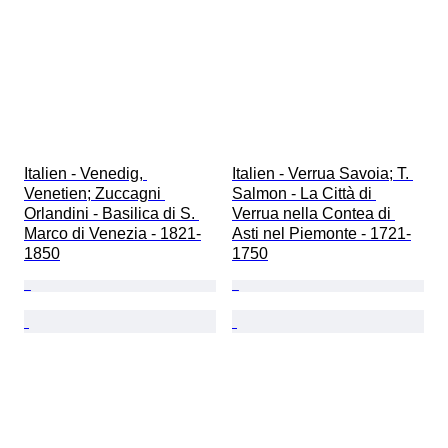
Italien - Venedig, 
Italien - Verrua Savoia; T. 
Venetien; Zuccagni 
Salmon - La Città di 
Orlandini - Basilica di S. 
Verrua nella Contea di 
Marco di Venezia - 1821-
Asti nel Piemonte - 1721-
1850
1750