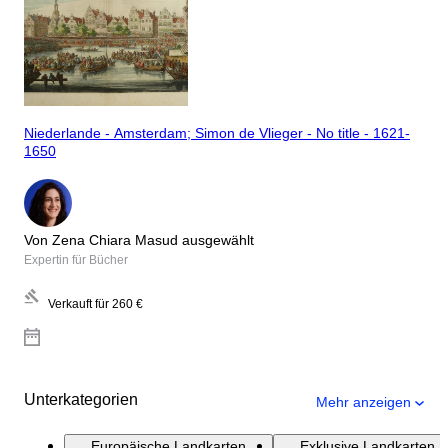
Niederlande - Amsterdam; Simon de Vlieger - No title - 1621-
1650
Von Zena Chiara Masud ausgewählt
Expertin für Bücher
Verkauft für
260 €
Unterkategorien
Mehr anzeigen
Europäische Landkarten
Exklusive Landkarten