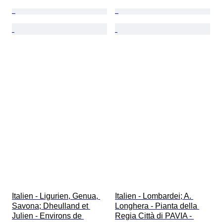
Italien - Ligurien, Genua, 
Italien - Lombardei; A. 
Savona; Dheulland et 
Longhera - Pianta della 
Julien - Environs de 
Regia Città di PAVIA - 