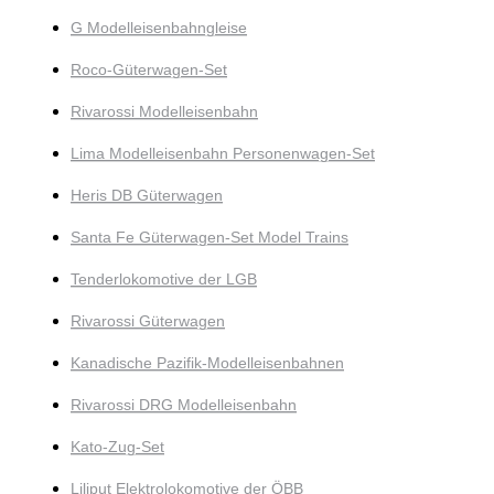
G Modelleisenbahngleise
Roco-Güterwagen-Set
Rivarossi Modelleisenbahn
Lima Modelleisenbahn Personenwagen-Set
Heris DB Güterwagen
Santa Fe Güterwagen-Set Model Trains
Tenderlokomotive der LGB
Rivarossi Güterwagen
Kanadische Pazifik-Modelleisenbahnen
Rivarossi DRG Modelleisenbahn
Kato-Zug-Set
Liliput Elektrolokomotive der ÖBB