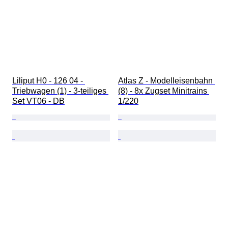
Liliput H0 - 126 04 - 
Atlas Z - Modelleisenbahn 
Triebwagen (1) - 3-teiliges 
(8) - 8x Zugset Minitrains 
Set VT06 - DB
1/220