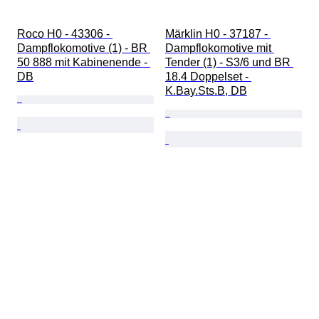
Roco H0 - 43306 - 
Märklin H0 - 37187 - 
Dampflokomotive (1) - BR 
Dampflokomotive mit 
50 888 mit Kabinenende - 
Tender (1) - S3/6 und BR 
DB
18.4 Doppelset - 
K.Bay.Sts.B, DB