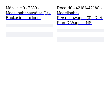
Märklin H0 - 7289 - 
Roco H0 - 4218A/4218C - 
Modellbahnbausätze (1) - 
Modellbahn-
Baukasten Locloods
Personenwagen (3) - Drei 
Plan-D-Wagen - NS