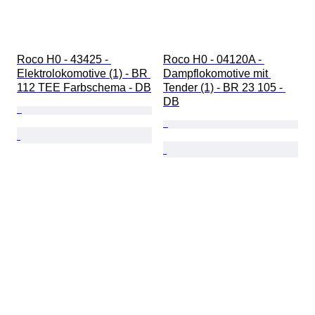
Roco H0 - 43425 - 
Roco H0 - 04120A - 
Elektrolokomotive (1) - BR 
Dampflokomotive mit 
112 TEE Farbschema - DB
Tender (1) - BR 23 105 - 
DB