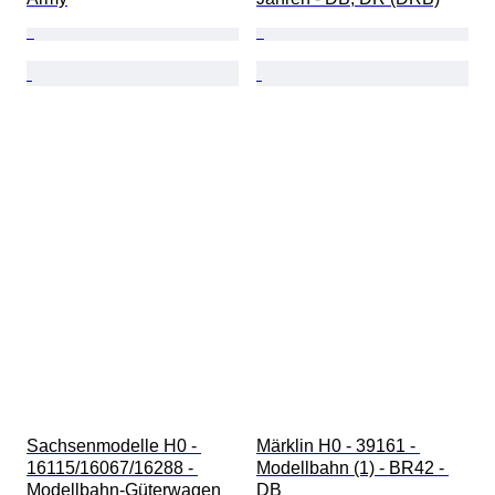
Sachsenmodelle H0 - 
Märklin H0 - 39161 - 
16115/16067/16288 - 
Modellbahn (1) - BR42 - 
Modellbahn-Güterwagen 
DB