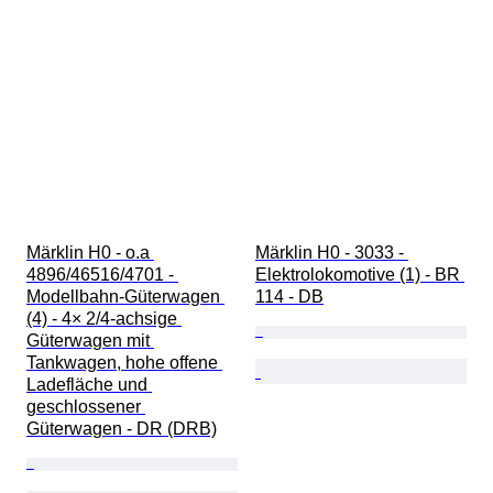
Märklin H0 - o.a 
Märklin H0 - 3033 - 
4896/46516/4701 - 
Elektrolokomotive (1) - BR 
Modellbahn-Güterwagen 
114 - DB
(4) - 4× 2/4‑achsige 
Güterwagen mit 
Tankwagen, hohe offene 
Ladefläche und 
geschlossener 
Güterwagen - DR (DRB)