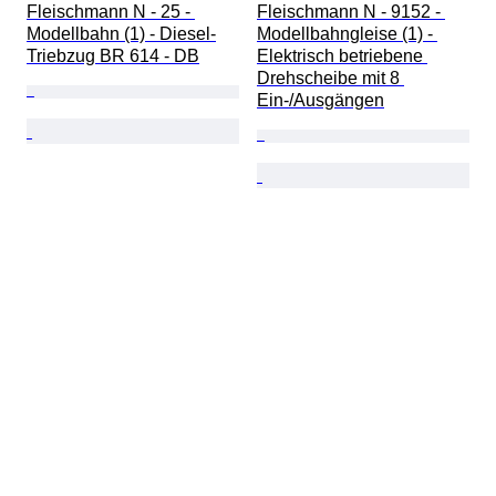
Fleischmann N - 25 - 
Fleischmann N - 9152 - 
Modellbahn (1) - Diesel-
Modellbahngleise (1) - 
Triebzug BR 614 - DB
Elektrisch betriebene 
Drehscheibe mit 8 
Ein-/Ausgängen