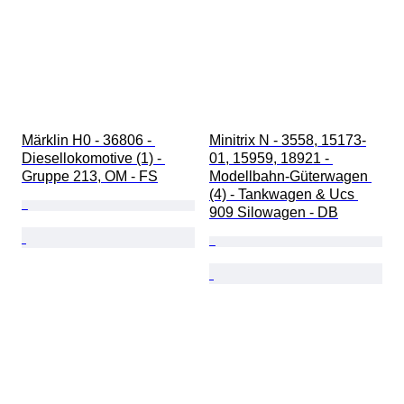
Märklin H0 - 36806 - 
Minitrix N - 3558, 15173-
Diesellokomotive (1) - 
01, 15959, 18921 - 
Gruppe 213, OM - FS
Modellbahn-Güterwagen 
(4) - Tankwagen & Ucs 
909 Silowagen - DB