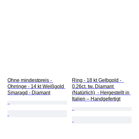
Ohne mindestpreis - 
Ring - 18 kt Gelbgold -  
Ohrringe - 14 kt Weißgold 
0.26ct. tw. Diamant 
Smaragd - Diamant
(Natürlich)  - Hergestellt in 
Italien – Handgefertigt