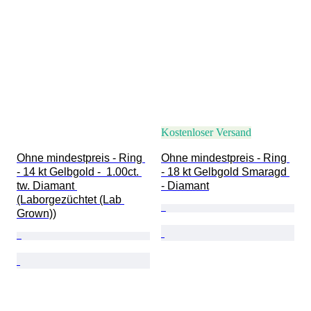
Kostenloser Versand
Ohne mindestpreis - Ring 
Ohne mindestpreis - Ring 
- 14 kt Gelbgold -  1.00ct. 
- 18 kt Gelbgold Smaragd 
tw. Diamant 
- Diamant
(Laborgezüchtet (Lab 
Grown))