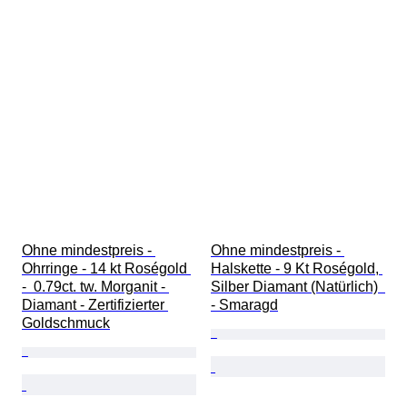
Ohne mindestpreis - 
Ohne mindestpreis - 
Ohrringe - 14 kt Roségold 
Halskette - 9 Kt Roségold, 
-  0.79ct. tw. Morganit - 
Silber Diamant (Natürlich)  
Diamant - Zertifizierter 
- Smaragd
Goldschmuck