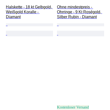
Halskette - 18 kt Gelbgold, 
Ohne mindestpreis - 
Weißgold Koralle - 
Ohrringe - 9 Kt Roségold, 
Diamant
Silber Rubin - Diamant
Kostenloser Versand