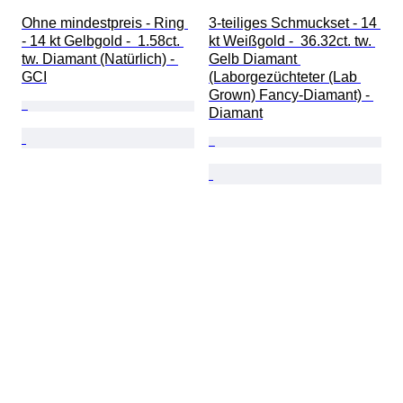
Ohne mindestpreis - Ring 
3-teiliges Schmuckset - 14 
- 14 kt Gelbgold -  1.58ct. 
kt Weißgold -  36.32ct. tw. 
tw. Diamant (Natürlich) - 
Gelb Diamant 
GCI
(Laborgezüchteter (Lab 
Grown) Fancy-Diamant) - 
Diamant