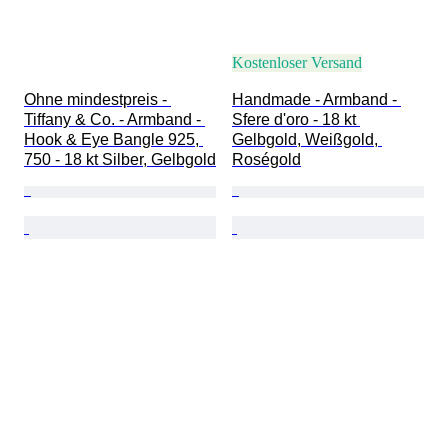
Kostenloser Versand
Ohne mindestpreis - 
Handmade - Armband - 
Tiffany & Co. - Armband - 
Sfere d'oro - 18 kt 
Hook & Eye Bangle 925, 
Gelbgold, Weißgold, 
750 - 18 kt Silber, Gelbgold
Roségold