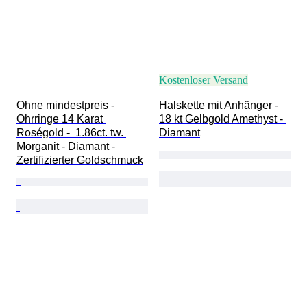
Kostenloser Versand
Ohne mindestpreis - 
Halskette mit Anhänger - 
Ohrringe 14 Karat 
18 kt Gelbgold Amethyst - 
Roségold -  1.86ct. tw. 
Diamant
Morganit - Diamant - 
Zertifizierter Goldschmuck