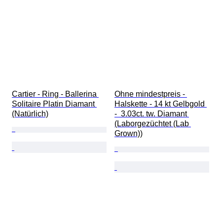
Cartier - Ring - Ballerina 
Ohne mindestpreis - 
Solitaire Platin Diamant 
Halskette - 14 kt Gelbgold 
(Natürlich)
-  3.03ct. tw. Diamant 
(Laborgezüchtet (Lab 
Grown))