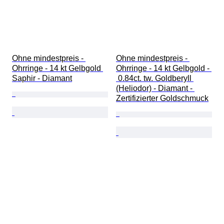
Ohne mindestpreis - 
Ohne mindestpreis - 
Ohrringe - 14 kt Gelbgold 
Ohrringe - 14 kt Gelbgold - 
Saphir - Diamant
 0.84ct. tw. Goldberyll 
(Heliodor) - Diamant - 
Zertifizierter Goldschmuck