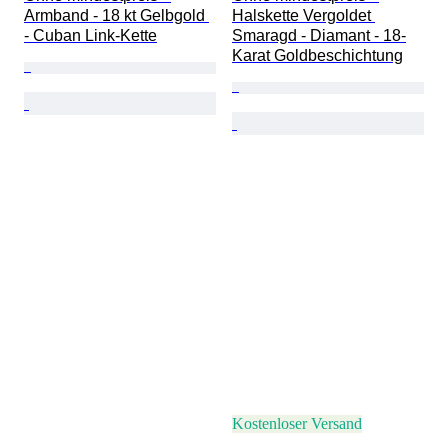
Armband - 18 kt Gelbgold 
Halskette Vergoldet 
- Cuban Link-Kette
Smaragd - Diamant - 18-
Karat Goldbeschichtung
Kostenloser Versand