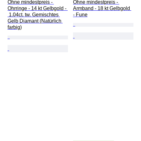
Ohne mindestpreis - 
Ohne mindestpreis - 
Ohrringe - 14 kt Gelbgold - 
Armband - 18 kt Gelbgold 
 1.04ct. tw. Gemischtes 
- Fune
Gelb Diamant (Natürlich 
farbig)