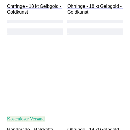
Ohrringe - 18 kt Gelbgold - 
Ohrringe - 18 kt Gelbgold - 
Goldkunst
Goldkunst
Kostenloser Versand
Handmade - Halskette - 
Ohrringe - 14 kt Gelbgold - 