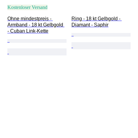
Kostenloser Versand
Ohne mindestpreis - 
Ring - 18 kt Gelbgold - 
Armband - 18 kt Gelbgold 
Diamant - Saphir
- Cuban Link-Kette