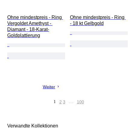
Ohne mindestpreis - Ring 
Ohne mindestpreis - Ring 
Vergoldet Amethyst - 
- 18 kt Gelbgold
Diamant - 18-Karat-
Goldplattierung
Weiter
1
2
3
…
100
Verwandte Kollektionen