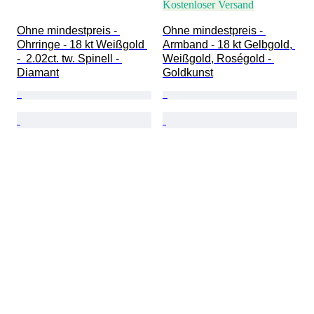
Kostenloser Versand
Ohne mindestpreis - 
Ohne mindestpreis - 
Ohrringe - 18 kt Weißgold 
Armband - 18 kt Gelbgold, 
-  2.02ct. tw. Spinell - 
Weißgold, Roségold - 
Diamant
Goldkunst