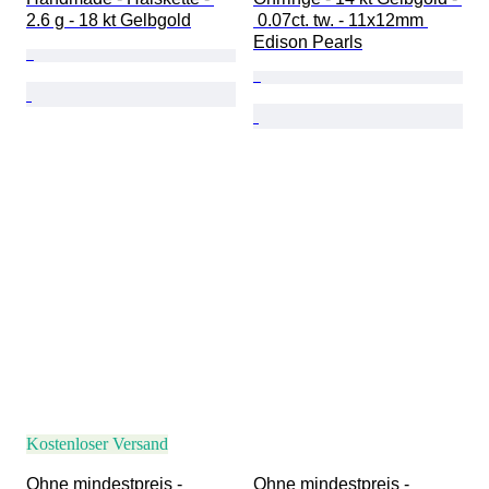
2.6 g - 18 kt Gelbgold
 0.07ct. tw. - 11x12mm 
Edison Pearls
Kostenloser Versand
Ohne mindestpreis - 
Ohne mindestpreis - 