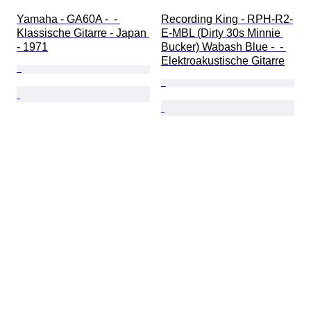
Yamaha - GA60A -  - 
Recording King - RPH-R2-
Klassische Gitarre - Japan 
E-MBL (Dirty 30s Minnie 
- 1971
Bucker) Wabash Blue -  - 
Elektroakustische Gitarre