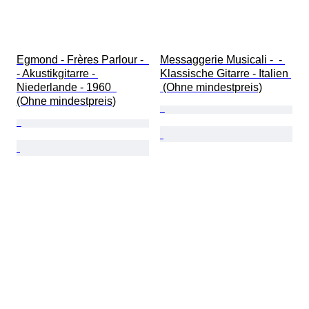
Egmond - Frères Parlour -  
Messaggerie Musicali -  - 
- Akustikgitarre - 
Klassische Gitarre - Italien 
Niederlande - 1960  
 (Ohne mindestpreis)
(Ohne mindestpreis)