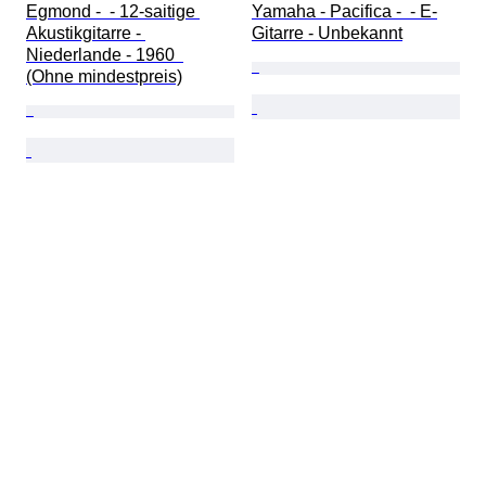
Egmond -  - 12-saitige 
Yamaha - Pacifica -  - E-
Akustikgitarre - 
Gitarre - Unbekannt
Niederlande - 1960  
(Ohne mindestpreis)