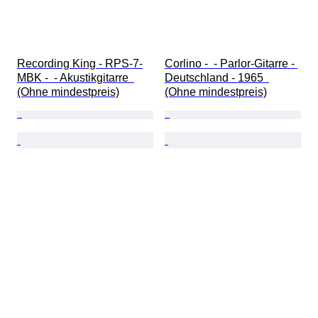
Recording King - RPS-7-
Corlino -  - Parlor-Gitarre - 
MBK -  - Akustikgitarre  
Deutschland - 1965  
(Ohne mindestpreis)
(Ohne mindestpreis)