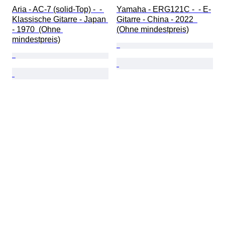
Aria - AC-7 (solid-Top) -  - 
Yamaha - ERG121C -  - E-
Klassische Gitarre - Japan 
Gitarre - China - 2022  
- 1970  (Ohne 
(Ohne mindestpreis)
mindestpreis)