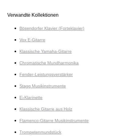
Verwandte Kollektionen
Bösendorfer Klavier (Forteklavier)
Vox E-Gitarre
Klassische Yamaha-Gitarre
Chromatische Mundharmonika
Fender-Leistungsverstärker
Stagg Musikinstrumente
E♭Klarinette
Klassische Gitarre aus Holz
Flamenco-Gitarre Musikinstrumente
Trompetenmundstück