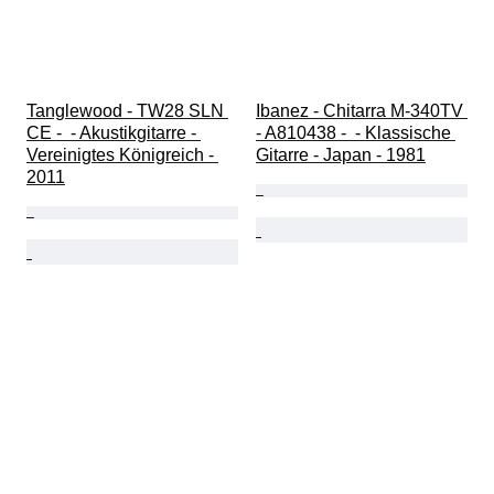
Tanglewood - TW28 SLN 
Ibanez - Chitarra M-340TV 
CE -  - Akustikgitarre - 
- A810438 -  - Klassische 
Vereinigtes Königreich - 
Gitarre - Japan - 1981
2011