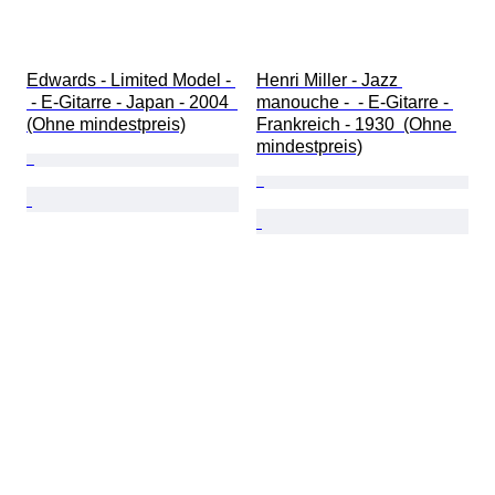
Edwards - Limited Model - 
Henri Miller - Jazz 
 - E-Gitarre - Japan - 2004  
manouche -  - E-Gitarre - 
(Ohne mindestpreis)
Frankreich - 1930  (Ohne 
mindestpreis)