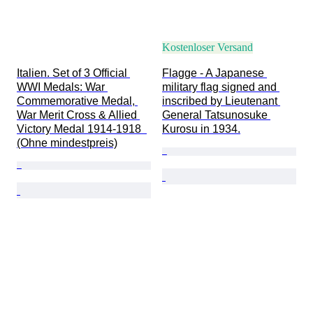
Kostenloser Versand
Italien. Set of 3 Official 
Flagge - A Japanese 
WWI Medals: War 
military flag signed and 
Commemorative Medal, 
inscribed by Lieutenant 
War Merit Cross & Allied 
General Tatsunosuke 
Victory Medal 1914-1918  
Kurosu in 1934.
(Ohne mindestpreis)