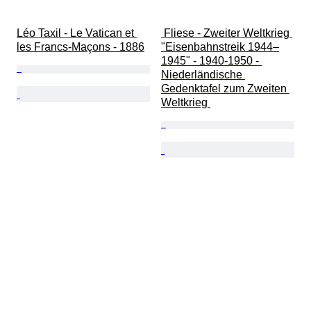
Léo Taxil - Le Vatican et 
 Fliese - Zweiter Weltkrieg 
les Francs-Maçons - 1886
"Eisenbahnstreik 1944–
1945" - 1940-1950 - 
Niederländische 
Gedenktafel zum Zweiten 
Weltkrieg 