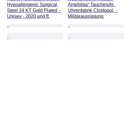
Hypoallergenic Surgical 
Amphibia“ Taucheruhr. 
Steel 24 KT Gold Plated - 
Uhrenfabrik Chistopol. - 
Unisex - 2020 und ff.
Militärausrüstung