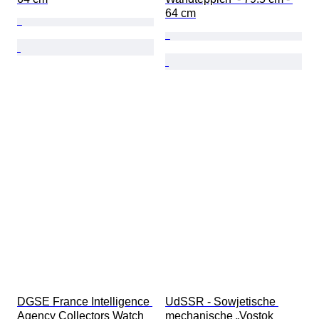
64 cm
DGSE France Intelligence 
UdSSR - Sowjetische 
Agency Collectors Watch 
mechanische „Vostok 