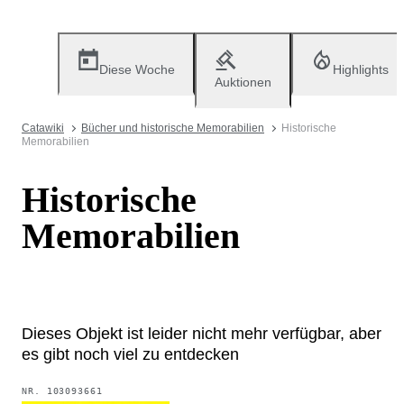
Diese Woche
Highlights
Auktionen
Catawiki
Bücher und historische Memorabilien
Historische
Memorabilien
Historische
Memorabilien
Dieses Objekt ist leider nicht mehr verfügbar, aber
es gibt noch viel zu entdecken
NR.
103093661