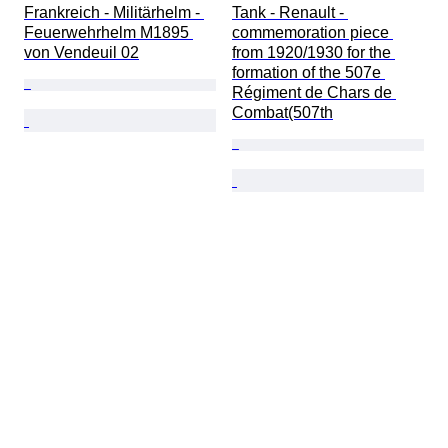
Frankreich - Militärhelm - 
Tank - Renault - 
Feuerwehrhelm M1895 
commemoration piece 
von Vendeuil 02
from 1920/1930 for the 
formation of the 507e 
Régiment de Chars de 
Combat(507th