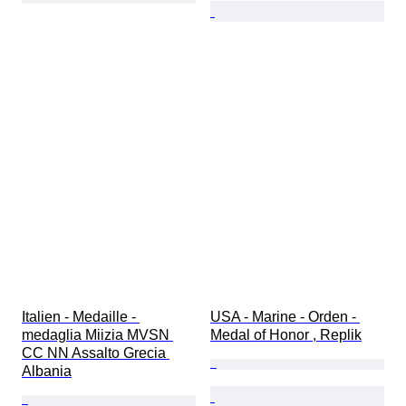
Italien - Medaille - 
USA - Marine - Orden - 
medaglia Miizia MVSN 
Medal of Honor , Replik
CC NN Assalto Grecia 
Albania