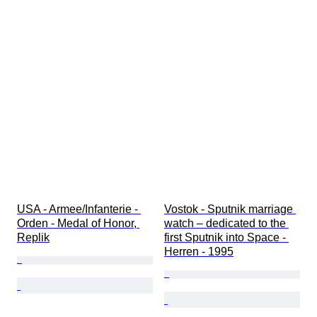
USA - Armee/Infanterie - 
Vostok - Sputnik marriage 
Orden - Medal of Honor, 
watch – dedicated to the 
Replik
first Sputnik into Space - 
Herren - 1995