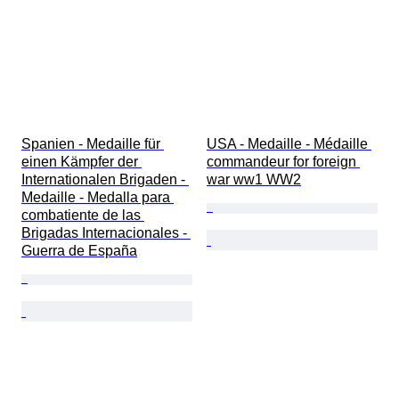
Spanien - Medaille für 
USA - Medaille - Médaille 
einen Kämpfer der 
commandeur for foreign 
Internationalen Brigaden - 
war ww1 WW2
Medaille - Medalla para 
combatiente de las 
Brigadas Internacionales - 
Guerra de España