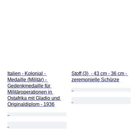
Italien - Kolonial - 
Stoff (3)  - 43 cm - 36 cm - 
Medaille (Militär) - 
zeremonielle Schürze
Gedenkmedaille für 
Militäroperationen in 
Ostafrika mit Gladio und 
Originaldiplom - 1936