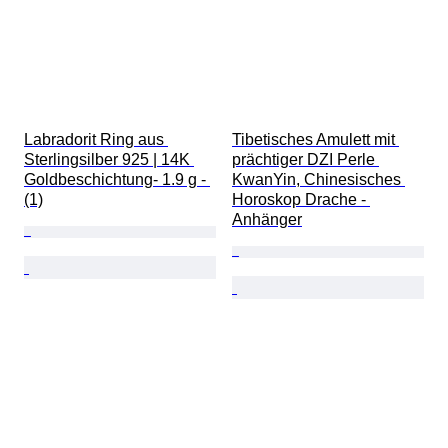
Labradorit Ring aus 
Tibetisches Amulett mit 
Sterlingsilber 925 | 14K 
prächtiger DZI Perle 
Goldbeschichtung- 1.9 g - 
KwanYin, Chinesisches 
(1)
Horoskop Drache - 
Anhänger