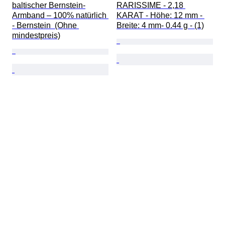
baltischer Bernstein-
RARISSIME - 2,18 
Armband – 100% natürlich 
KARAT - Höhe: 12 mm - 
- Bernstein  (Ohne 
Breite: 4 mm- 0.44 g - (1)
mindestpreis)