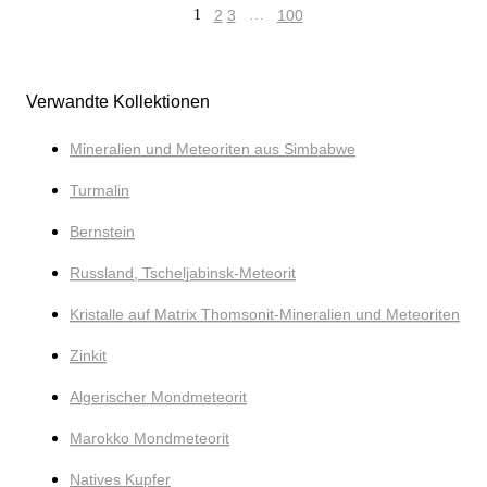
1
2
3
…
100
Verwandte Kollektionen
Mineralien und Meteoriten aus Simbabwe
Turmalin
Bernstein
Russland, Tscheljabinsk-Meteorit
Kristalle auf Matrix Thomsonit-Mineralien und Meteoriten
Zinkit
Algerischer Mondmeteorit
Marokko Mondmeteorit
Natives Kupfer