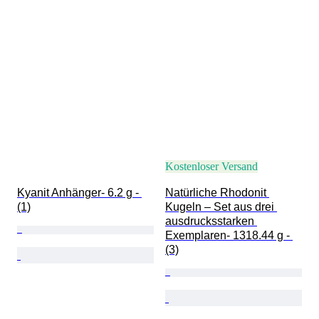
Kostenloser Versand
Kyanit Anhänger- 6.2 g - 
Natürliche Rhodonit 
(1)
Kugeln – Set aus drei 
ausdrucksstarken 
Exemplaren- 1318.44 g - 
(3)