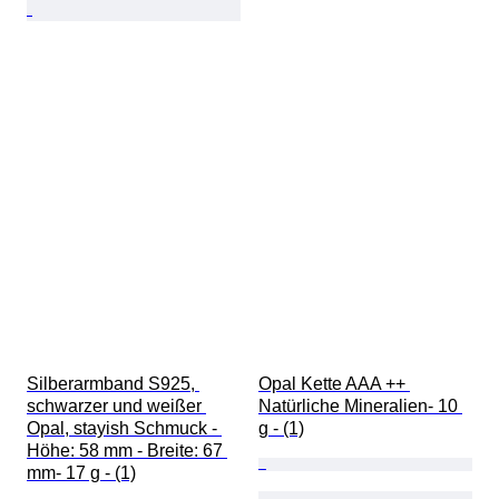
Silberarmband S925, 
Opal Kette AAA ++ 
schwarzer und weißer 
Natürliche Mineralien- 10 
Opal, stayish Schmuck - 
g - (1)
Höhe: 58 mm - Breite: 67 
mm- 17 g - (1)