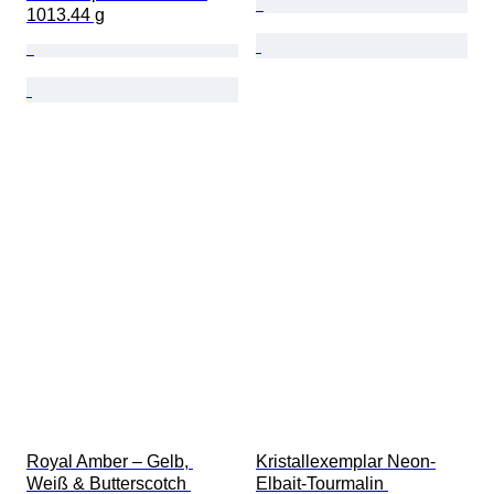
1013.44 g
Royal Amber – Gelb, 
Kristallexemplar Neon-
Weiß & Butterscotch 
Elbait-Tourmalin 