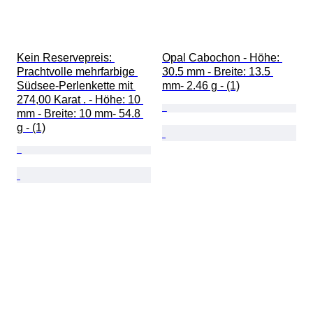
Kein Reservepreis: 
Opal Cabochon - Höhe: 
Prachtvolle mehrfarbige 
30.5 mm - Breite: 13.5 
Südsee-Perlenkette mit 
mm- 2.46 g - (1)
274,00 Karat . - Höhe: 10 
mm - Breite: 10 mm- 54.8 
g - (1)