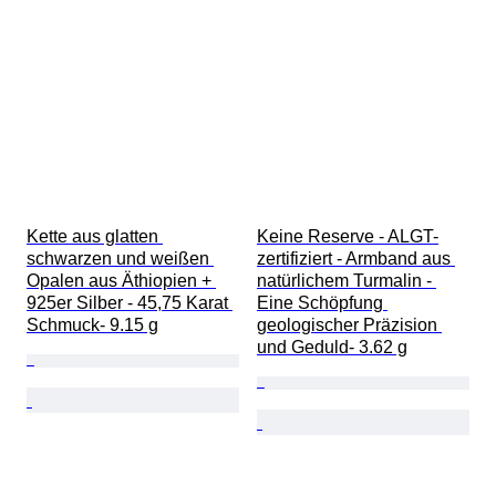
Kette aus glatten 
Keine Reserve - ALGT-
schwarzen und weißen 
zertifiziert - Armband aus 
Opalen aus Äthiopien + 
natürlichem Turmalin - 
925er Silber - 45,75 Karat 
Eine Schöpfung 
Schmuck- 9.15 g
geologischer Präzision 
und Geduld- 3.62 g