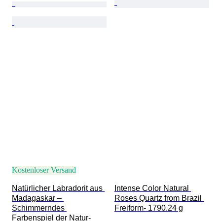
Kostenloser Versand
Natürlicher Labradorit aus 
Intense Color Natural 
Madagaskar – 
Roses Quartz from Brazil 
Schimmerndes 
Freiform- 1790.24 g
Farbenspiel der Natur- 