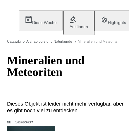
Diese Woche
Highlights
Auktionen
Catawiki
Archäologie und Naturkunde
Mineralien und Meteoriten
Mineralien und
Meteoriten
Dieses Objekt ist leider nicht mehr verfügbar, aber
es gibt noch viel zu entdecken
NR.
103095057