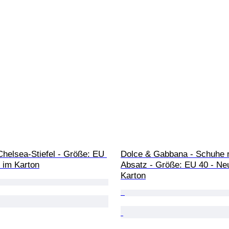
Chelsea-Stiefel - Größe: EU 
Dolce & Gabbana - Schuhe m
 im Karton
Absatz - Größe: EU 40 - Ne
Karton