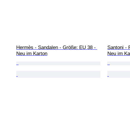
Hermès - Sandalen - Größe: EU 38 - 
Santoni -
Neu im Karton
Neu im Ka