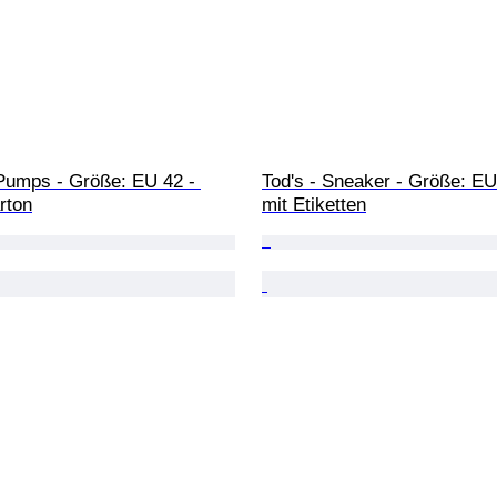
 Pumps - Größe: EU 42 - 
Tod's - Sneaker - Größe: EU
rton
mit Etiketten