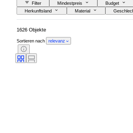
Filter
Mindestpreis
Budget
Herkunftsland
Material
Geschlec
Muster
Modell
1626 Objekte
Sortieren nach
relevanz