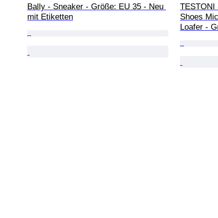
Bally - Sneaker - Größe: EU 35 - Neu 
TESTONI - 
mit Etiketten
Shoes Micr
Loafer - 