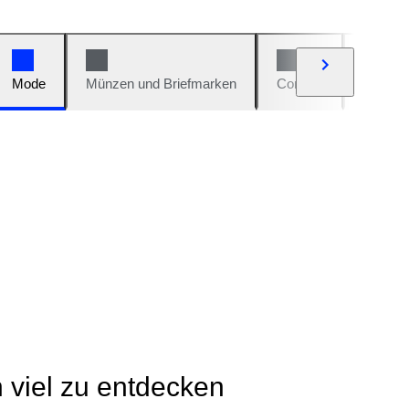
Mode
Münzen und Briefmarken
Comics
Autos u
h viel zu entdecken