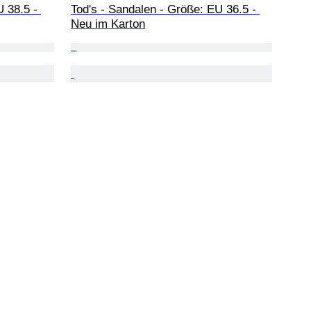
 38.5 - 
Tod's - Sandalen - Größe: EU 36.5 - 
Neu im Karton