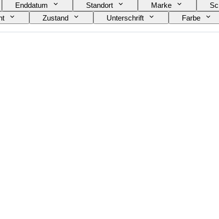
Enddatum
Standort
Marke
Sc
ht
Zustand
Unterschrift
Farbe