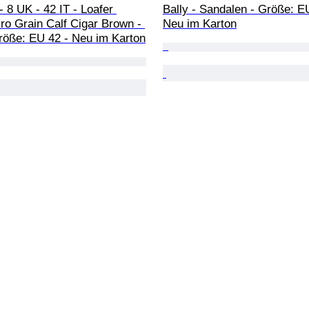
8 UK - 42 IT - Loafer 
Bally - Sandalen - Größe: EU
o Grain Calf Cigar Brown - 
Neu im Karton
Größe: EU 42 - Neu im Karton