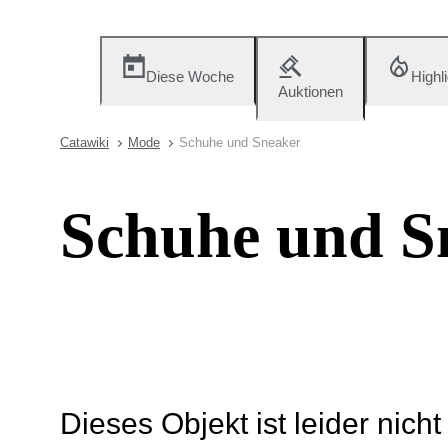
Diese Woche
Highl
Auktionen
Catawiki
Mode
Schuhe und Sneaker
Schuhe und S
Dieses Objekt ist leider nich