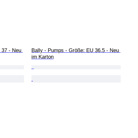
 37 - Neu 
Bally - Pumps - Größe: EU 36.5 - Neu 
im Karton