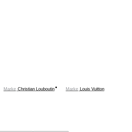
Marke
Christian Louboutin
Marke
Louis Vuitton