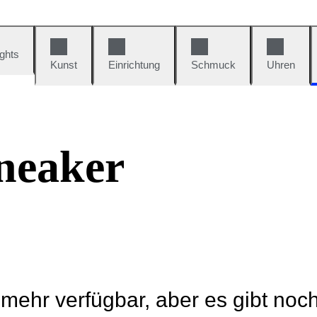
ights
Kunst
Einrichtung
Schmuck
Uhren
neaker
t mehr verfügbar, aber es gibt noc