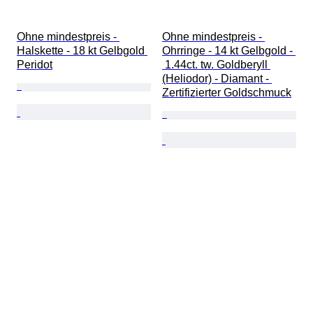
Ohne mindestpreis - 
Ohne mindestpreis - 
Halskette - 18 kt Gelbgold 
Ohrringe - 14 kt Gelbgold - 
Peridot
 1.44ct. tw. Goldberyll 
(Heliodor) - Diamant - 
Zertifizierter Goldschmuck