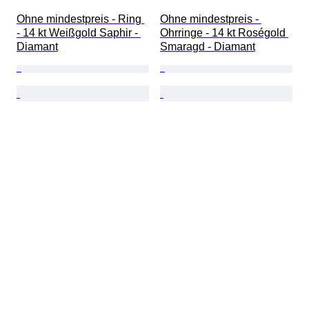
Ohne mindestpreis - Ring 
Ohne mindestpreis - 
- 14 kt Weißgold Saphir - 
Ohrringe - 14 kt Roségold 
Diamant
Smaragd - Diamant