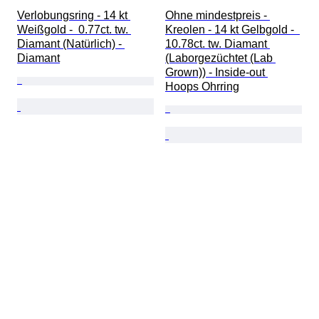
Verlobungsring - 14 kt 
Ohne mindestpreis - 
Weißgold -  0.77ct. tw. 
Kreolen - 14 kt Gelbgold -  
Diamant (Natürlich) - 
10.78ct. tw. Diamant 
Diamant
(Laborgezüchtet (Lab 
Grown)) - Inside-out 
Hoops Ohrring