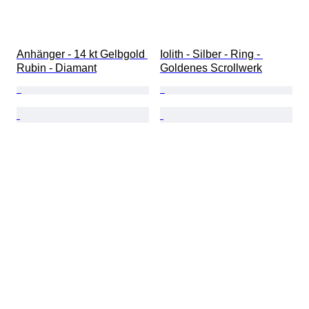
Anhänger - 14 kt Gelbgold 
Iolith - Silber - Ring - 
Rubin - Diamant
Goldenes Scrollwerk