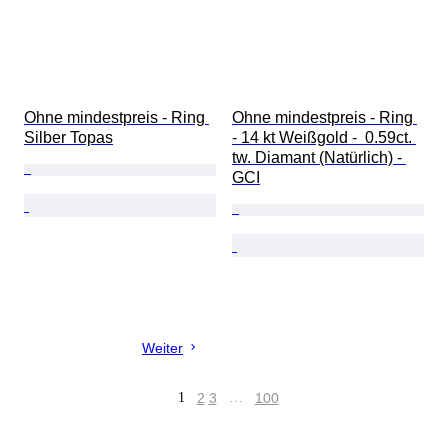
Ohne mindestpreis - Ring 
Ohne mindestpreis - Ring 
Silber Topas
- 14 kt Weißgold -  0.59ct. 
tw. Diamant (Natürlich) - 
GCI
Weiter
1
2
3
…
100