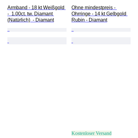
Armband - 18 kt Weißgold 
Ohne mindestpreis - 
-  1.00ct. tw. Diamant 
Ohrringe - 14 kt Gelbgold 
(Natürlich)  - Diamant
Rubin - Diamant
Kostenloser Versand