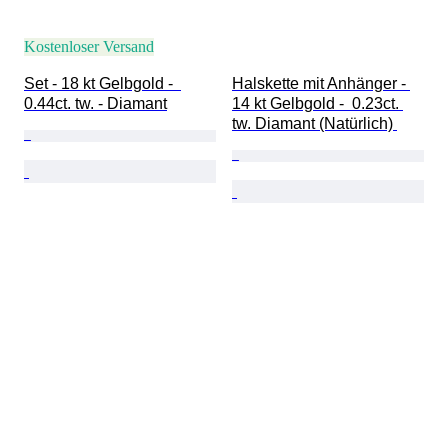
Kostenloser Versand
Set - 18 kt Gelbgold -  
Halskette mit Anhänger - 
0.44ct. tw. - Diamant
14 kt Gelbgold -  0.23ct. 
tw. Diamant (Natürlich) 