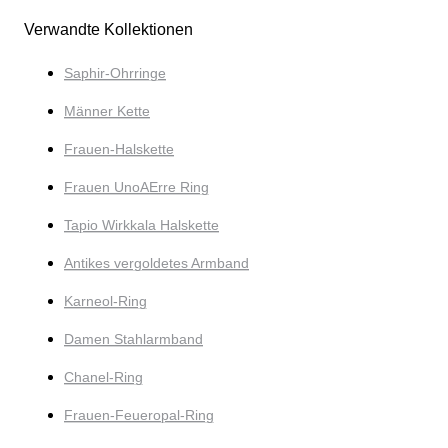
Verwandte Kollektionen
Saphir-Ohrringe
Männer Kette
Frauen-Halskette
Frauen UnoAErre Ring
Tapio Wirkkala Halskette
Antikes vergoldetes Armband
Karneol-Ring
Damen Stahlarmband
Chanel-Ring
Frauen-Feueropal-Ring