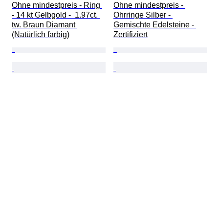
Ohne mindestpreis - Ring 
Ohne mindestpreis - 
- 14 kt Gelbgold -  1.97ct. 
Ohrringe Silber - 
tw. Braun Diamant 
Gemischte Edelsteine - 
(Natürlich farbig)
Zertifiziert