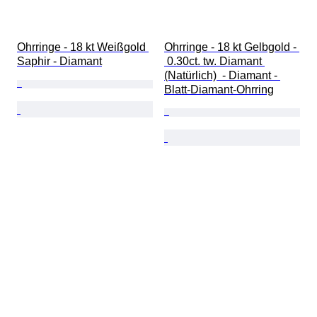
Ohrringe - 18 kt Weißgold 
Ohrringe - 18 kt Gelbgold - 
Saphir - Diamant
 0.30ct. tw. Diamant 
(Natürlich)  - Diamant - 
Blatt-Diamant-Ohrring