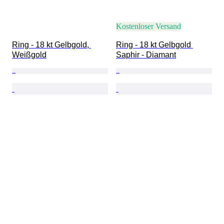
Kostenloser Versand
Ring - 18 kt Gelbgold, 
Ring - 18 kt Gelbgold 
Weißgold
Saphir - Diamant