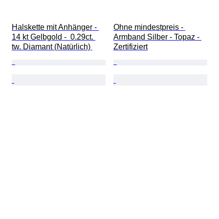
Halskette mit Anhänger - 
Ohne mindestpreis - 
14 kt Gelbgold -  0.29ct. 
Armband Silber - Topaz - 
tw. Diamant (Natürlich) 
Zertifiziert