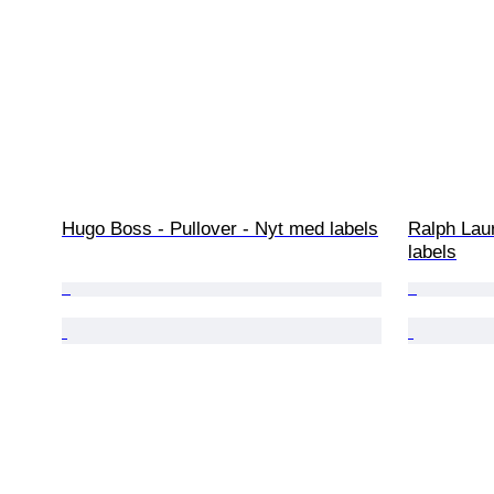
Hugo Boss - Pullover - Nyt med labels
Ralph Laur
labels