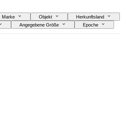
Marke
Objekt
Herkunftsland
Angegebene Größe
Epoche