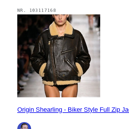
NR.
103117168
Origin Shearling - Biker Style Full Zip J