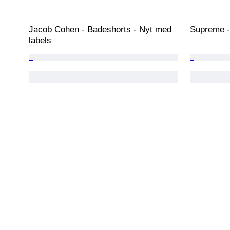
Jacob Cohen - Badeshorts - Nyt med 
Supreme -
labels