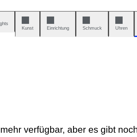
ights
Kunst
Einrichtung
Schmuck
Uhren
t mehr verfügbar, aber es gibt noc