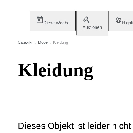
Diese Woche
Highl
Auktionen
Catawiki
Mode
Kleidung
Kleidung
Dieses Objekt ist leider nich