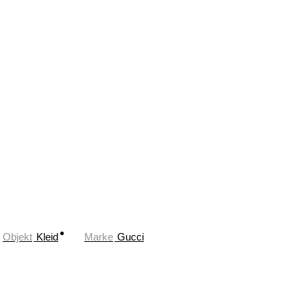
Objekt
Kleid
Marke
Gucci