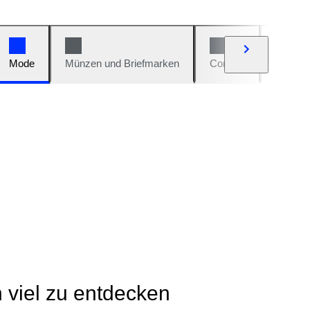
Mode
Münzen und Briefmarken
Comics
Autos u
h viel zu entdecken