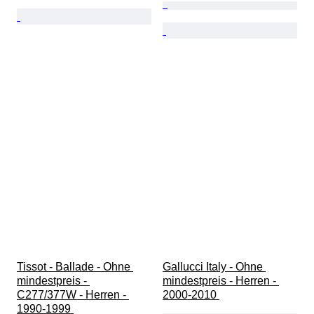
Tissot - Ballade - Ohne 
Gallucci Italy - Ohne 
mindestpreis - 
mindestpreis - Herren - 
C277/377W - Herren - 
2000-2010 
1990-1999 