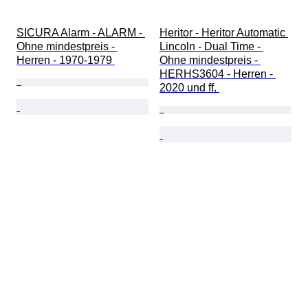
SICURA Alarm - ALARM - 
Heritor - Heritor Automatic 
Ohne mindestpreis - 
Lincoln - Dual Time - 
Herren - 1970-1979 
Ohne mindestpreis - 
HERHS3604 - Herren - 
2020 und ff. 