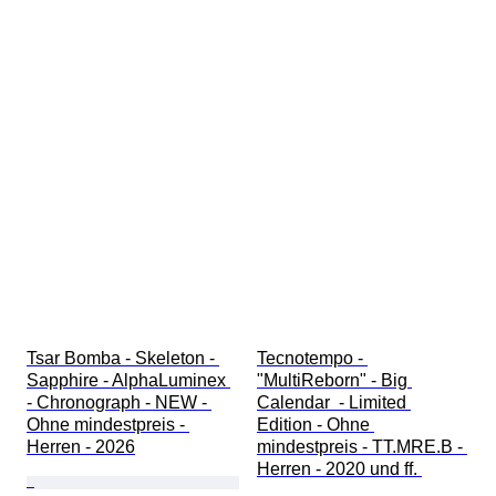
Tsar Bomba - Skeleton - 
Tecnotempo - 
Sapphire - AlphaLuminex 
"MultiReborn" - Big 
- Chronograph - NEW - 
Calendar  - Limited 
Ohne mindestpreis - 
Edition - Ohne 
Herren - 2026
mindestpreis - TT.MRE.B - 
Herren - 2020 und ff. 