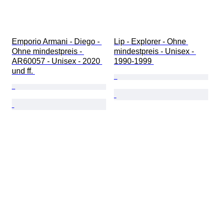
Emporio Armani - Diego - 
Lip - Explorer - Ohne 
Ohne mindestpreis - 
mindestpreis - Unisex - 
AR60057 - Unisex - 2020 
1990-1999 
und ff. 