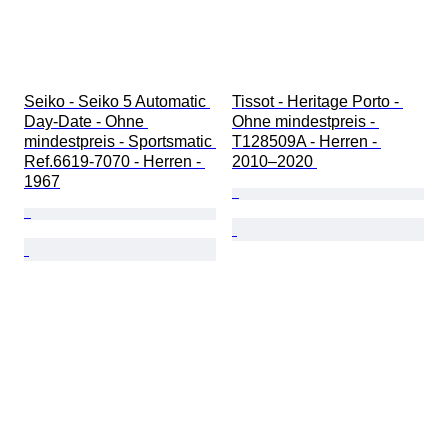
Seiko - Seiko 5 Automatic 
Tissot - Heritage Porto - 
Day-Date - Ohne 
Ohne mindestpreis - 
mindestpreis - Sportsmatic 
T128509A - Herren - 
Ref.6619-7070 - Herren - 
2010–2020 
1967