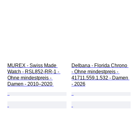
MUREX - Swiss Made 
Delbana - Florida Chrono 
Watch - RSL852-RR-1 - 
- Ohne mindestpreis - 
Ohne mindestpreis - 
41711.559.1.532 - Damen 
Damen - 2010–2020 
- 2026