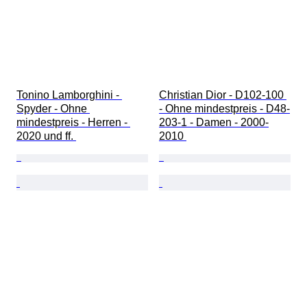
Tonino Lamborghini - 
Christian Dior - D102-100 
Spyder - Ohne 
- Ohne mindestpreis - D48-
mindestpreis - Herren - 
203-1 - Damen - 2000-
2020 und ff. 
2010 