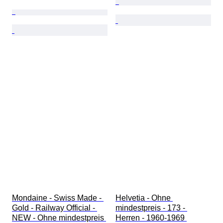
Mondaine - Swiss Made - 
Helvetia - Ohne 
Gold - Railway Official - 
mindestpreis - 173 - 
NEW - Ohne mindestpreis 
Herren - 1960-1969 