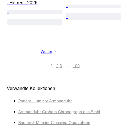
- Herren - 2026
Weiter
1
2
3
…
100
Verwandte Kollektionen
Panerai Luminor Armbanduhr
Armbanduhr Graham Chronograph aus Stahl
Baume & Mercier Classima Quarzuhren