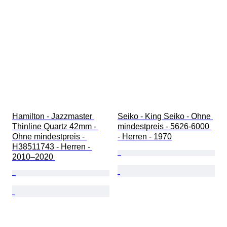
Hamilton - Jazzmaster 
Seiko - King Seiko - Ohne 
Thinline Quartz 42mm - 
mindestpreis - 5626-6000 
Ohne mindestpreis - 
- Herren - 1970
H38511743 - Herren - 
2010–2020 