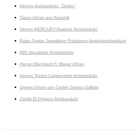
Herren-Armbanduhr „Orator“
Tissot-Uhren aus Keramik
Herren MERCURY Analoge Armbanduhr
Rolex Oyster Speedking Präzisions-Analogarmbanduhr
IWC Aquatimer Armbanduhr
Herren Bernhard H. Mayer Uhren
Herren Tonino Lamborghini Armbanduhr
Unisex-Uhren von Cartier Santos Galbée
Zenith El Primero Armbanduhr