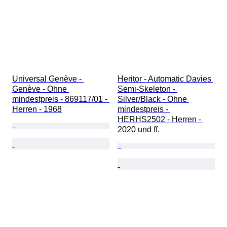
Universal Genève - 
Heritor - Automatic Davies 
Genève - Ohne 
Semi-Skeleton - 
mindestpreis - 869117/01 - 
Silver/Black - Ohne 
Herren - 1968
mindestpreis - 
HERHS2502 - Herren - 
2020 und ff. 