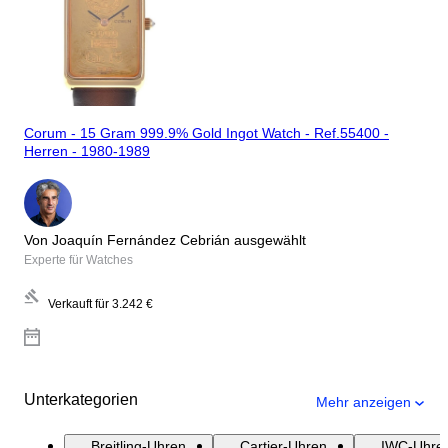
Corum - 15 Gram 999.9% Gold Ingot Watch - Ref.55400 -
Herren - 1980-1989
Von Joaquín Fernández Cebrián ausgewählt
Experte für Watches
Verkauft für
3.242 €
Unterkategorien
Mehr anzeigen
Breitling-Uhren
Cartier-Uhren
IWC-Uhre