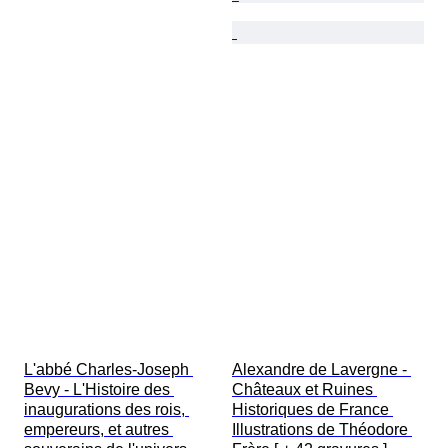
L'abbé Charles-Joseph 
Alexandre de Lavergne - 
Bevy - L'Histoire des 
Châteaux et Ruines 
inaugurations des rois, 
Historiques de France 
empereurs, et autres 
Illustrations de Théodore 