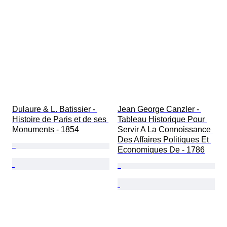
Dulaure & L. Batissier - 
Jean George Canzler - 
Histoire de Paris et de ses 
Tableau Historique Pour 
Monuments - 1854
Servir A La Connoissance 
Des Affaires Politiques Et 
Economiques De - 1786