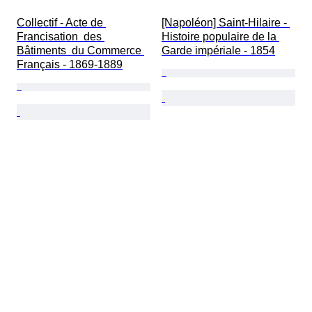
Collectif - Acte de 
[Napoléon] Saint-Hilaire - 
Francisation  des 
Histoire populaire de la 
Bâtiments  du Commerce 
Garde impériale - 1854
Français - 1869-1889