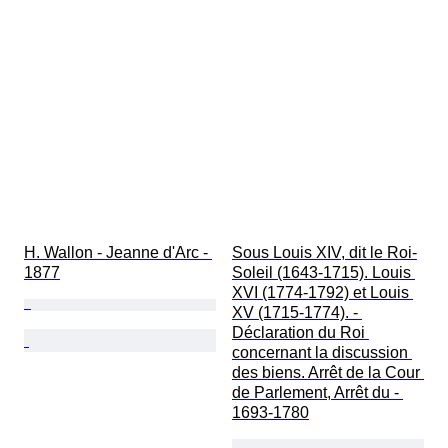
H. Wallon - Jeanne d'Arc - 
Sous Louis XIV, dit le Roi-
1877
Soleil (1643-1715). Louis 
XVI (1774-1792) et Louis 
XV (1715-1774). - 
Déclaration du Roi 
concernant la discussion 
des biens. Arrêt de la Cour 
de Parlement, Arrêt du - 
1693-1780