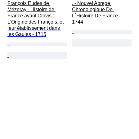
François Eudes de 
. - Nouvel Abrege 
Mézeray - Histoire de 
Chronologique De 
France avant Clovis : 
L`Histoire De France - 
L'Origine des François, et 
1744
leur établissement dans 
les Gaules - 1715