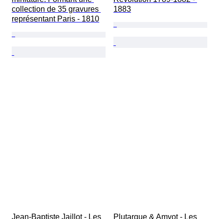
collection de 35 gravures 
1883
représentant Paris - 1810
Jean-Baptiste Jaillot - Les 
Plutarque & Amyot - Les 