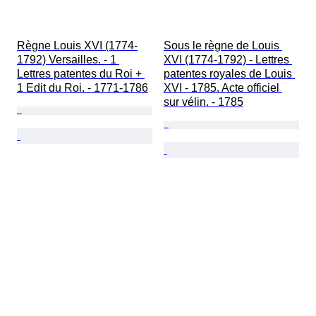
Règne Louis XVI (1774-
Sous le règne de Louis 
1792) Versailles. - 1 
XVI (1774-1792) - Lettres 
Lettres patentes du Roi + 
patentes royales de Louis 
1 Edit du Roi. - 1771-1786
XVI - 1785. Acte officiel 
sur vélin. - 1785