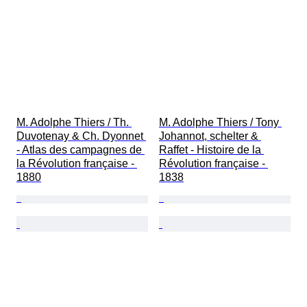
M. Adolphe Thiers / Th. 
M. Adolphe Thiers / Tony 
Duvotenay & Ch. Dyonnet 
Johannot, schelter & 
- Atlas des campagnes de 
Raffet - Histoire de la 
la Révolution française - 
Révolution française - 
1880
1838