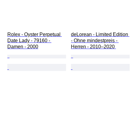
Rolex - Oyster Perpetual 
deLorean - Limited Edition 
Date Lady - 79160 - 
- Ohne mindestpreis - 
Damen - 2000
Herren - 2010–2020 