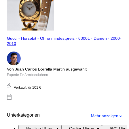
Gucci - Horsebit - Ohne mindestpreis - 6300L - Damen - 2000-
2010
Von Juan Carlos Borrella Martin ausgewählt
Experte für Armbanduhren
Verkauft für
101 €
Unterkategorien
Mehr anzeigen
Breitling-Uhren
Cartier-Uhren
IWC-Uhre