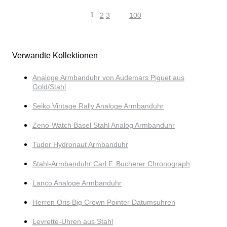
1
2
3
…
100
Verwandte Kollektionen
Analoge Armbanduhr von Audemars Piguet aus
Gold/Stahl
Seiko Vintage Rally Analoge Armbanduhr
Zeno-Watch Basel Stahl Analog Armbanduhr
Tudor Hydronaut Armbanduhr
Stahl-Armbanduhr Carl F. Bucherer Chronograph
Lanco Analoge Armbanduhr
Herren Oris Big Crown Pointer Datumsuhren
Levrette-Uhren aus Stahl