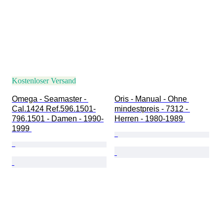
Kostenloser Versand
Omega - Seamaster - 
Oris - Manual - Ohne 
Cal.1424 Ref.596.1501-
mindestpreis - 7312 - 
796.1501 - Damen - 1990-
Herren - 1980-1989 
1999 