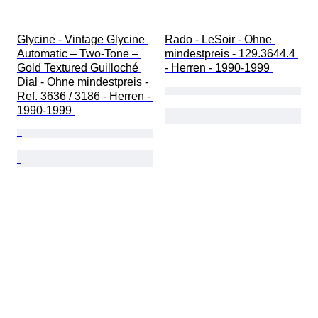
Glycine - Vintage Glycine 
Rado - LeSoir - Ohne 
Automatic – Two-Tone – 
mindestpreis - 129.3644.4 
Gold Textured Guilloché 
- Herren - 1990-1999 
Dial - Ohne mindestpreis - 
Ref. 3636 / 3186 - Herren - 
1990-1999 