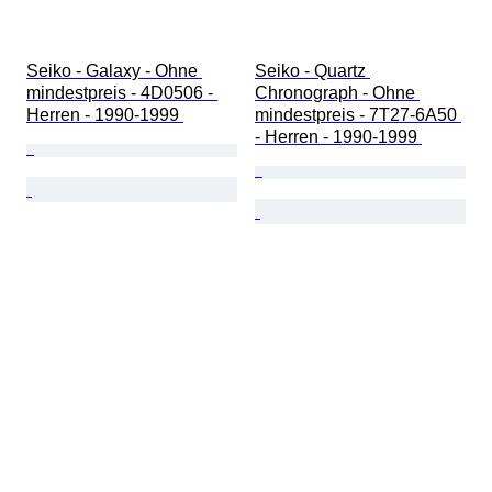
Seiko - Galaxy - Ohne 
Seiko - Quartz 
mindestpreis - 4D0506 - 
Chronograph - Ohne 
Herren - 1990-1999 
mindestpreis - 7T27-6A50 
- Herren - 1990-1999 