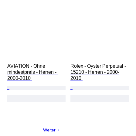
AVIATION - Ohne 
Rolex - Oyster Perpetual - 
mindestpreis - Herren - 
15210 - Herren - 2000-
2000-2010 
2010 
Weiter