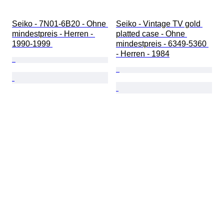
Seiko - 7N01-6B20 - Ohne 
Seiko - Vintage TV gold 
mindestpreis - Herren - 
platted case - Ohne 
1990-1999 
mindestpreis - 6349-5360 
- Herren - 1984