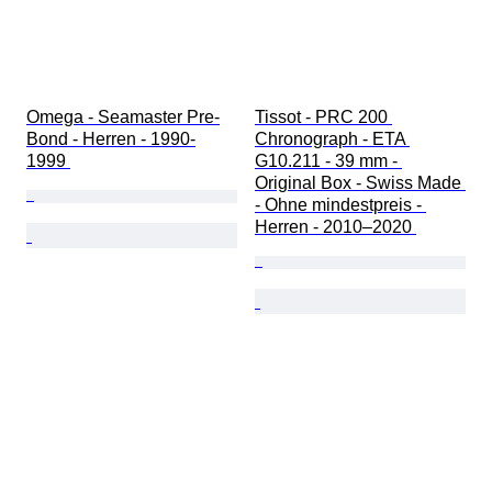
Omega - Seamaster Pre-
Tissot - PRC 200 
Bond - Herren - 1990-
Chronograph - ETA 
1999 
G10.211 - 39 mm - 
Original Box - Swiss Made 
- Ohne mindestpreis - 
Herren - 2010–2020 