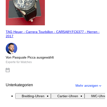
TAG Heuer - Carrera Tourbillon - CAR5A8Y.FC6377 - Herren -
2017
Von Pasquale Picca ausgewählt
Experte für Watches
Unterkategorien
Mehr anzeigen
Breitling-Uhren
Cartier-Uhren
IWC-Uhre