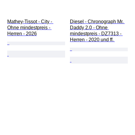
Mathey-Tissot - City - 
Diesel - Chronograph Mr. 
Ohne mindestpreis - 
Daddy 2.0 - Ohne 
Herren - 2026
mindestpreis - DZ7313 - 
Herren - 2020 und ff. 