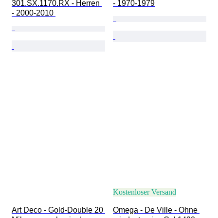
301.SX.1170.RX - Herren 
- 1970-1979
- 2000-2010 
Kostenloser Versand
Art Deco - Gold-Double 20 
Omega - De Ville - Ohne 