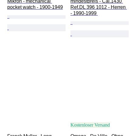
Mikron - mechanical 
mindestpreis - Cal.1430 
pocket watch - 1900-1949
Ref.DL 396 1012 - Herren 
- 1990-1999 
Kostenloser Versand