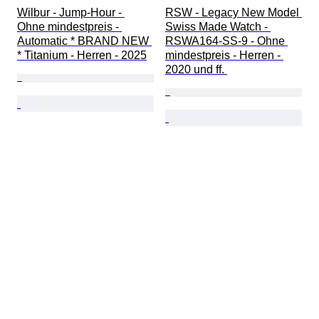
Wilbur - Jump-Hour - 
RSW - Legacy New Model 
Ohne mindestpreis - 
Swiss Made Watch - 
Automatic * BRAND NEW 
RSWA164-SS-9 - Ohne 
* Titanium - Herren - 2025
mindestpreis - Herren - 
2020 und ff. 