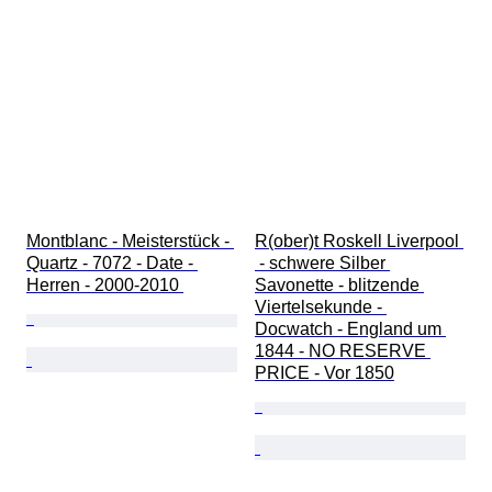
Montblanc - Meisterstück - 
R(ober)t Roskell Liverpool 
Quartz - 7072 - Date - 
 - schwere Silber 
Herren - 2000-2010 
Savonette - blitzende 
Viertelsekunde - 
Docwatch - England um 
1844 - NO RESERVE 
PRICE - Vor 1850