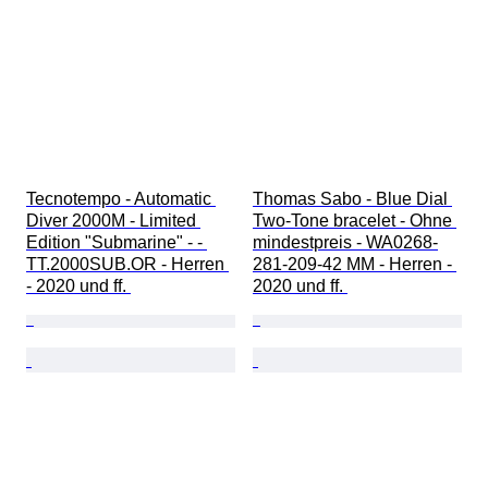
Tecnotempo - Automatic 
Thomas Sabo - Blue Dial 
Diver 2000M - Limited 
Two-Tone bracelet - Ohne 
Edition "Submarine" - - 
mindestpreis - WA0268-
TT.2000SUB.OR - Herren 
281-209-42 MM - Herren - 
- 2020 und ff. 
2020 und ff. 