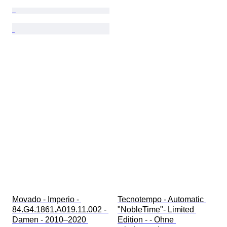
Movado - Imperio - 
Tecnotempo - Automatic 
84.G4.1861.A019.11.002 - 
"NobleTime"- Limited 
Damen - 2010–2020 
Edition - - Ohne 