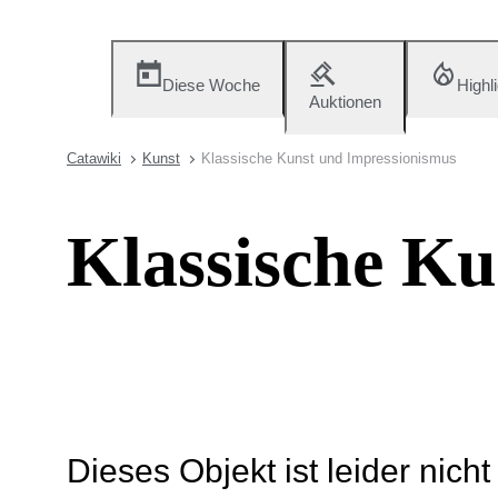
Diese Woche
Highl
Auktionen
Catawiki
Kunst
Klassische Kunst und Impressionismus
Klassische Ku
Dieses Objekt ist leider nich