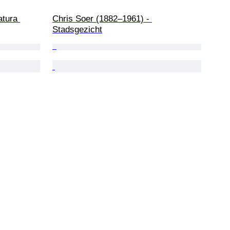
atura 
Chris Soer (1882–1961) - 
Stadsgezicht