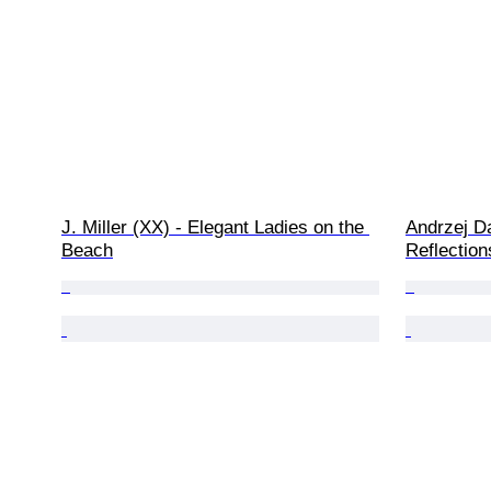
J. Miller (XX) - Elegant Ladies on the 
Andrzej D
Beach
Reflection