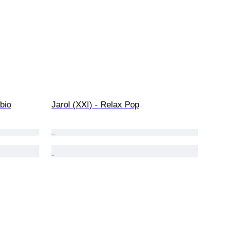
abio
Jarol (XXI) - Relax Pop