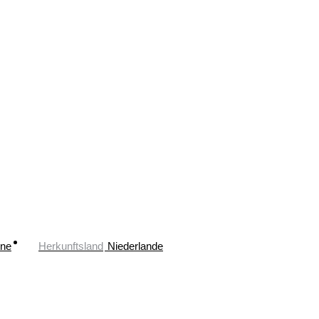
ne
Herkunftsland
Niederlande