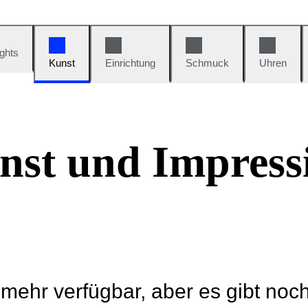
ights
Kunst
Einrichtung
Schmuck
Uhren
nst und Impress
t mehr verfügbar, aber es gibt noc