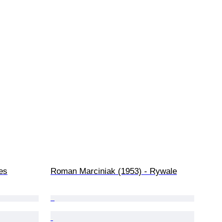
es
Roman Marciniak (1953) - Rywale