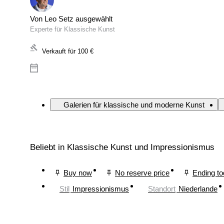
Von Leo Setz ausgewählt
Experte für Klassische Kunst
Verkauft für
100 €
Galerien für klassische und moderne Kunst
Beliebt in Klassische Kunst und Impressionismus
Buy now
No reserve price
Ending t
Stil
Impressionismus
Standort
Niederlande