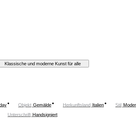
Klassische und moderne Kunst für alle
oday
Objekt
Gemälde
Herkunftsland
Italien
Stil
Moder
Unterschrift
Handsigniert