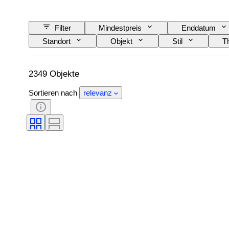
Filter
Mindestpreis
Enddatum
Standort
Objekt
Stil
T
2349 Objekte
Sortieren nach
relevanz