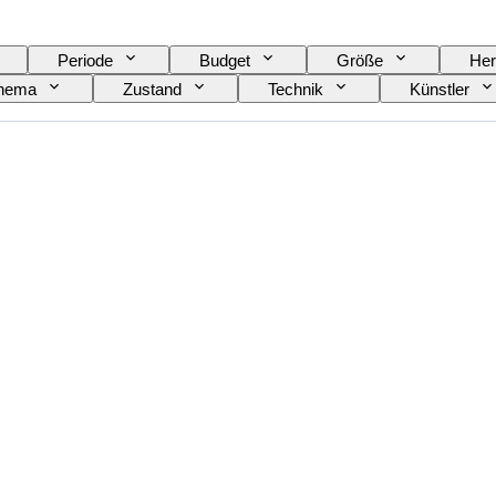
Periode
Budget
Größe
Her
hema
Zustand
Technik
Künstler