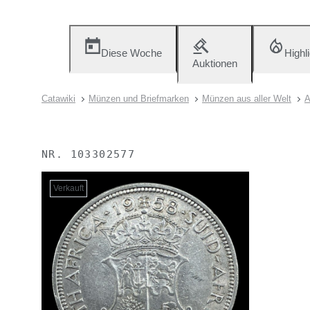
Diese Woche
Highl
Auktionen
Catawiki
Münzen und Briefmarken
Münzen aus aller Welt
A
NR.
103302577
Verkauft