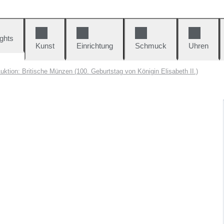
ights
Kunst
Einrichtung
Schmuck
Uhren
uktion: Britische Münzen (100. Geburtstag von Königin Elisabeth II.)