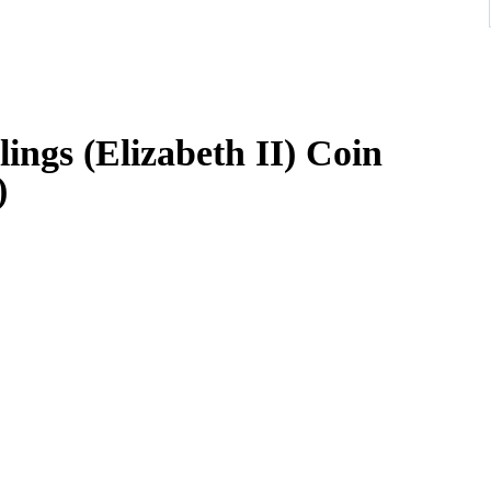
lings (Elizabeth II) Coin
)