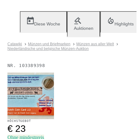
Diese Woche
Highlights
Auktionen
Catawiki
Münzen und Briefmarken
Münzen aus aller Welt
Niederländische und belgische Münzen-Auktion
NR.
103389398
Verkauft
HÖCHSTGEBOT
€ 23
Ohne mindestpreis