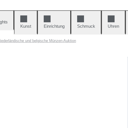
ights
Kunst
Einrichtung
Schmuck
Uhren
iederländische und belgische Münzen-Auktion