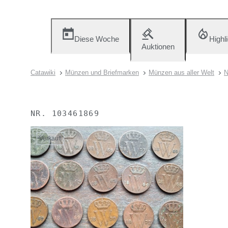
Diese Woche
Highl
Auktionen
Catawiki
Münzen und Briefmarken
Münzen aus aller Welt
N
NR.
103461869
Verkauft