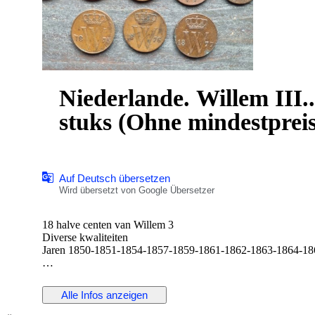
Niederlande. Willem III.
stuks (Ohne mindestprei
Auf Deutsch übersetzen
Wird übersetzt von Google Übersetzer
18 halve centen van Willem 3
Diverse kwaliteiten
Jaren 1850-1851-1854-1857-1859-1861-1862-1863-1864-1
Voorzijde gekroonde W tussen jaartal
Keerzijde gekroond Nederlands wapen
Alle Infos anzeigen
Rand glad
Muntteken mercuriusstaf