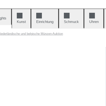
ights
Kunst
Einrichtung
Schmuck
Uhren
iederländische und belgische Münzen-Auktion