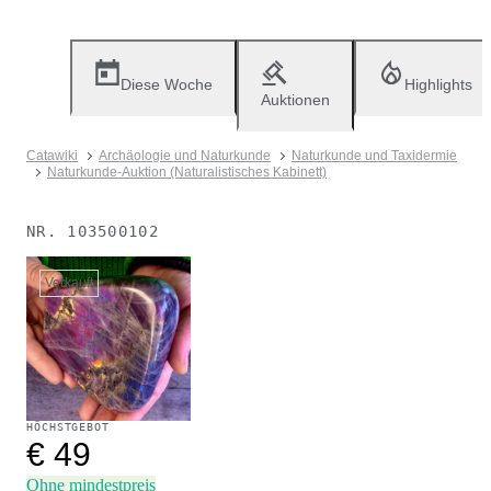
Diese Woche
Highlights
Auktionen
Catawiki
Archäologie und Naturkunde
Naturkunde und Taxidermie
Naturkunde-Auktion (Naturalistisches Kabinett)
NR.
103500102
Verkauft
HÖCHSTGEBOT
€ 49
Ohne mindestpreis