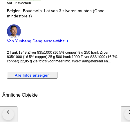
Vor 12 Wochen
Belgien. Boudewijn. Lot van 3 zilveren munten (Ohne
mindestpreis)
Experte
Von Yunheng Deng ausgewählt
2 frank 1949 Zilver 835/1000 (16.5% copper) 8 g 250 frank Zilver
835/1000 (16.5% copper) 25 g 500 frank 1990 Zilver 833/1000 (16,7%
copper) 22,85 g Zie foto's voor meer info. Wordt aangetekend en
verzekerd verzonden.
Alle Infos anzeigen
Ähnliche Objekte