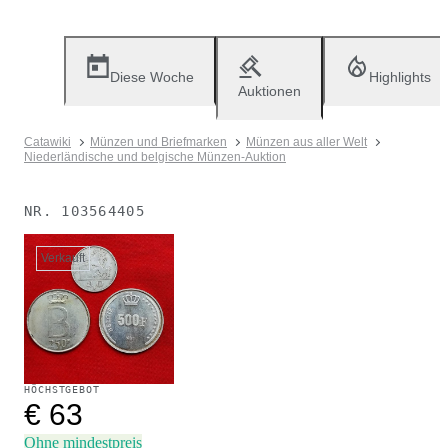
Diese Woche
Highlights
Auktionen
Catawiki
Münzen und Briefmarken
Münzen aus aller Welt
Niederländische und belgische Münzen-Auktion
NR.
103564405
Verkauft
HÖCHSTGEBOT
€ 63
Ohne mindestpreis