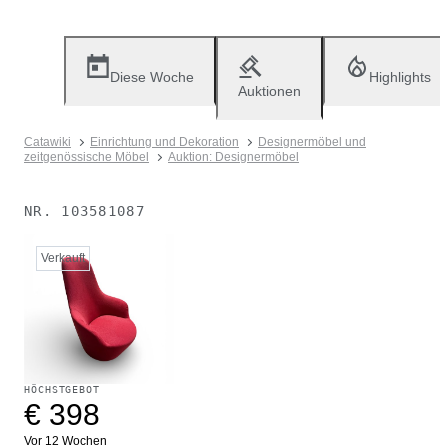
Diese Woche
Highlights
Auktionen
Catawiki
Einrichtung und Dekoration
Designermöbel und
zeitgenössische Möbel
Auktion: Designermöbel
NR.
103581087
Verkauft
HÖCHSTGEBOT
€ 398
Vor 12 Wochen