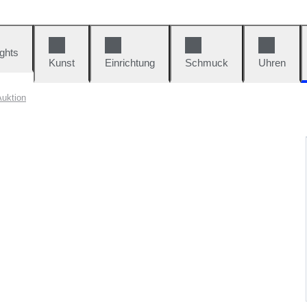
ights
Kunst
Einrichtung
Schmuck
Uhren
Auktion