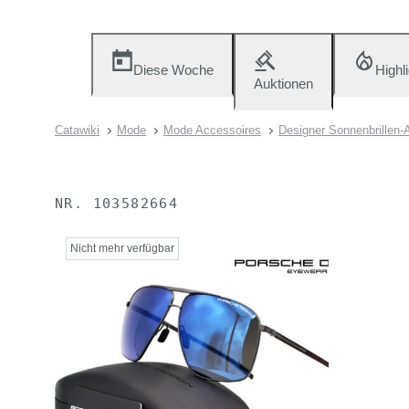
Diese Woche
Highl
Auktionen
Catawiki
Mode
Mode Accessoires
Designer Sonnenbrillen-
NR.
103582664
Nicht mehr verfügbar