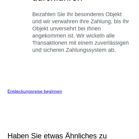
Bezahlen Sie Ihr besonderes Objekt
und wir verwahren Ihre Zahlung, bis Ihr
Objekt unversehrt bei Ihnen
angekommen ist. Wir wickeln alle
Transaktionen mit einem zuverlässigen
und sicheren Zahlungssystem ab.
Entdeckungsreise beginnen
Haben Sie etwas Ähnliches zu