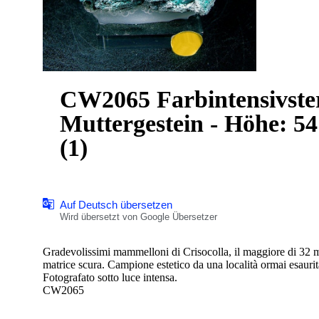
CW2065 Farbintensivster
Muttergestein - Höhe: 54
(1)
Auf Deutsch übersetzen
Wird übersetzt von Google Übersetzer
Gradevolissimi mammelloni di Crisocolla, il maggiore di 32 m
matrice scura. Campione estetico da una località ormai esaurit
Fotografato sotto luce intensa.
CW2065