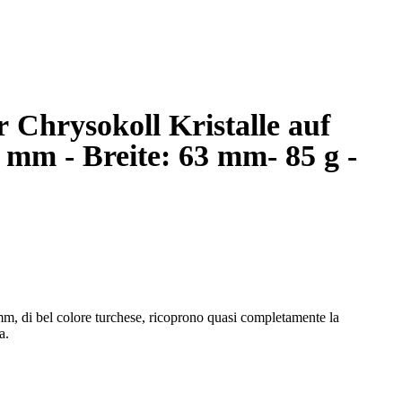
 Chrysokoll Kristalle auf
 mm - Breite: 63 mm- 85 g -
m, di bel colore turchese, ricoprono quasi completamente la
a.