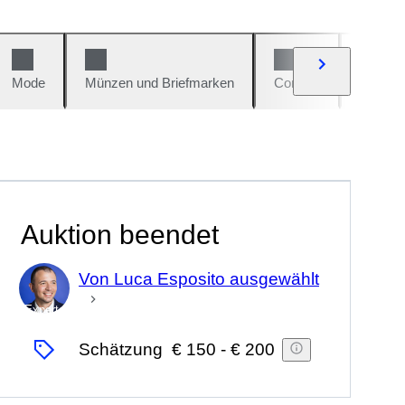
Mode
Münzen und Briefmarken
Comics
Autos u
Auktion beendet
Von Luca Esposito ausgewählt
Experte
Schätzung
€ 150
-
€ 200