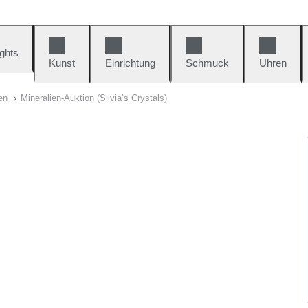
ights
Kunst
Einrichtung
Schmuck
Uhren
en
Mineralien-Auktion (Silvia’s Crystals)