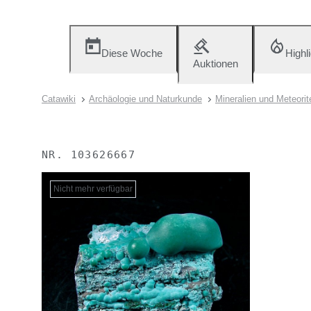
Diese Woche
Highl
Auktionen
Catawiki
Archäologie und Naturkunde
Mineralien und Meteorit
NR.
103626667
Nicht mehr verfügbar