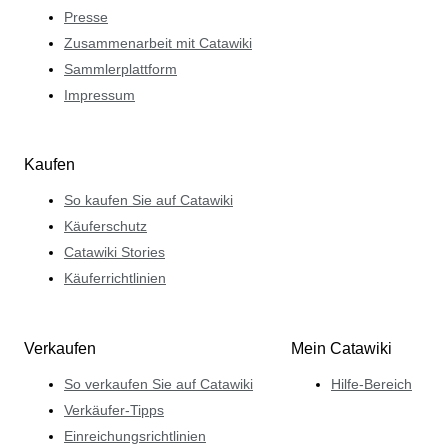
Presse
Zusammenarbeit mit Catawiki
Sammlerplattform
Impressum
Kaufen
So kaufen Sie auf Catawiki
Käuferschutz
Catawiki Stories
Käuferrichtlinien
Verkaufen
Mein Catawiki
So verkaufen Sie auf Catawiki
Hilfe-Bereich
Verkäufer-Tipps
Einreichungsrichtlinien