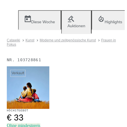
Diese Woche
Highlights
Auktionen
Catawiki
Kunst
Moderne und zeitgenössische Kunst
Frauen in
Fokus
NR.
103728861
Verkauft
HÖCHSTGEBOT
€ 33
Ohne mindestpreis