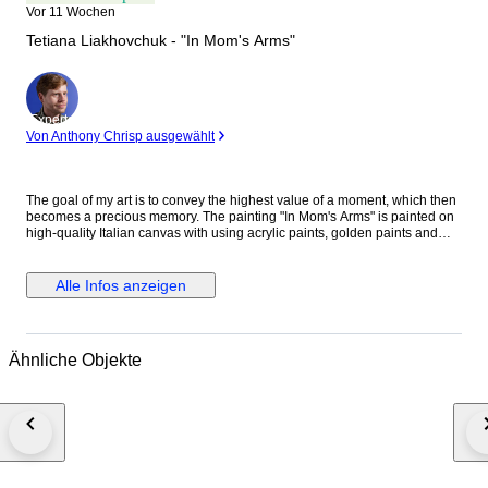
Vor 11 Wochen
Tetiana Liakhovchuk - "In Mom's Arms"
Experte
Von Anthony Chrisp ausgewählt
The goal of my art is to convey the highest value of a moment, which then
becomes a precious memory. The painting "In Mom's Arms" is painted on
high-quality Italian canvas with using acrylic paints, golden paints and
texture. This is a painting that will tell a story about maternal love, the
power of the family and quiet moments when time seems to stand still.
The painting radiates incredible warmth and family harmony. The mother
Alle Infos anzeigen
is the center and support, and the children are her continuation and
future. The painting is ideal for the home, especially for the bedroom,
living room or children's room. It gives a feeling of peace, stability and
light even on the most stressful days. This painting is part of an exhibition
Ähnliche Objekte
in London. I have dedicated my entire life to painting. In addition, I am a
participant in many international competitions. I am also a participant in
the international exhibition We Contemporary 2018, which took place in
Palermo on October 12. All my works are presented on my account
@liahovchik_art on Instagram. Please note that our canvas is shipped
unframed. Not stretched and not ready to hang. The canvas will be
shipped in a roll format with a 4 cm border for framing. The overall size of
the painting is 55/63 cm, the inner size of the painting is 45/55 cm. In