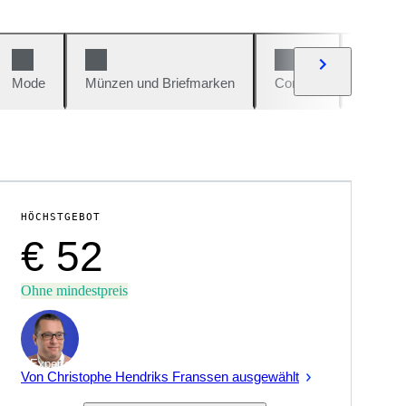
Mode
Münzen und Briefmarken
Comics
Autos u
HÖCHSTGEBOT
€ 52
Ohne mindestpreis
Experte
Von Christophe Hendriks Franssen ausgewählt