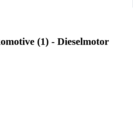
komotive (1) - Dieselmotor
iet gebruikt.