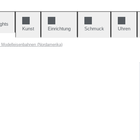
ights
Kunst
Einrichtung
Schmuck
Uhren
 Modelleisenbahnen (Nordamerika)