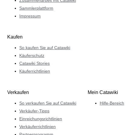
Zusammenarbeit mit Catawiki
Sammlerplattform
Impressum
Kaufen
So kaufen Sie auf Catawiki
Käuferschutz
Catawiki Stories
Käuferrichtlinien
Verkaufen
Mein Catawiki
So verkaufen Sie auf Catawiki
Hilfe-Bereich
Verkäufer-Tipps
Einreichungsrichtlinien
Verkäuferrichtlinien
Partnerprogramm