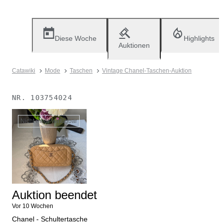
Diese Woche
Highlights
Auktionen
Catawiki
Mode
Taschen
Vintage Chanel-Taschen-Auktion
NR.
103754024
Nicht mehr verfügbar
Auktion beendet
Vor 10 Wochen
Chanel - Schultertasche