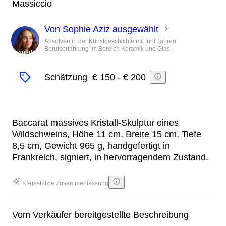
Massiccio
Von Sophie Aziz ausgewählt
Absolventin der Kunstgeschichte mit fünf Jahren
Berufserfahrung im Bereich Keramik und Glas.
Experte
Schätzung
€ 150
-
€ 200
Baccarat massives Kristall-Skulptur eines
Wildschweins, Höhe 11 cm, Breite 15 cm, Tiefe
8,5 cm, Gewicht 965 g, handgefertigt in
Frankreich, signiert, in hervorragendem Zustand.
KI-gestützte Zusammenfassung
Vom Verkäufer bereitgestellte Beschreibung