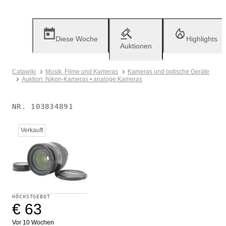
Diese Woche
Highlights
Auktionen
Catawiki
Musik, Filme und Kameras
Kameras und optische Geräte
Auktion: Nikon-Kameras • analoge Kameras
NR.
103834891
Verkauft
HÖCHSTGEBOT
€ 63
Vor 10 Wochen