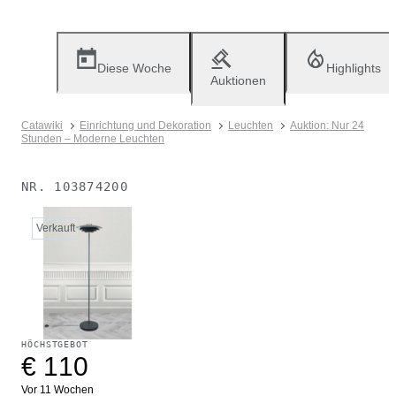
Diese Woche
Highlights
Auktionen
Catawiki
Einrichtung und Dekoration
Leuchten
Auktion: Nur 24
Stunden – Moderne Leuchten
NR.
103874200
Verkauft
HÖCHSTGEBOT
€ 110
Vor 11 Wochen