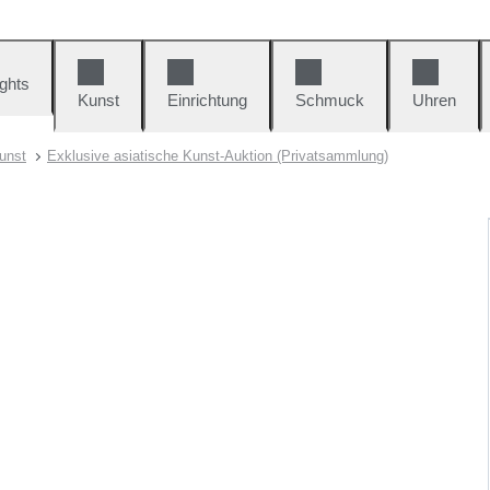
ights
Kunst
Einrichtung
Schmuck
Uhren
unst
Exklusive asiatische Kunst-Auktion (Privatsammlung)