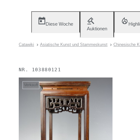
Diese Woche
Highl
Auktionen
Catawiki
Asiatische Kunst und Stammeskunst
Chinesische K
NR.
103880121
Verkauft