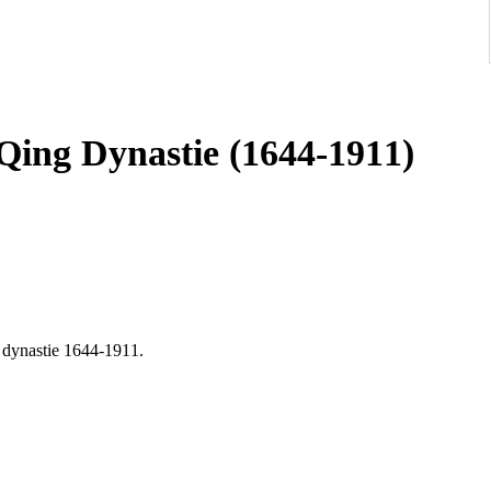
 Qing Dynastie (1644-1911)
g dynastie 1644-1911.
en.