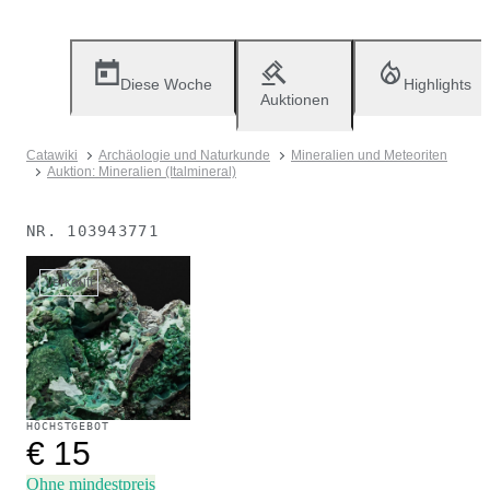
Diese Woche
Highlights
Auktionen
Catawiki
Archäologie und Naturkunde
Mineralien und Meteoriten
Auktion: Mineralien (Italmineral)
NR.
103943771
Verkauft
HÖCHSTGEBOT
€ 15
Ohne mindestpreis