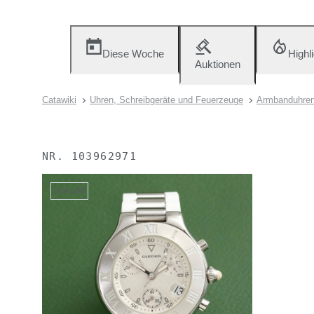
Diese Woche
Highl
Auktionen
Catawiki
Uhren, Schreibgeräte und Feuerzeuge
Armbanduhre
NR.
103962971
Verkauft