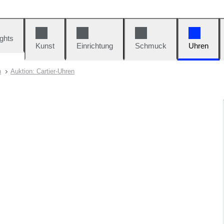
ights
Kunst
Einrichtung
Schmuck
Uhren
n
Auktion: Cartier-Uhren