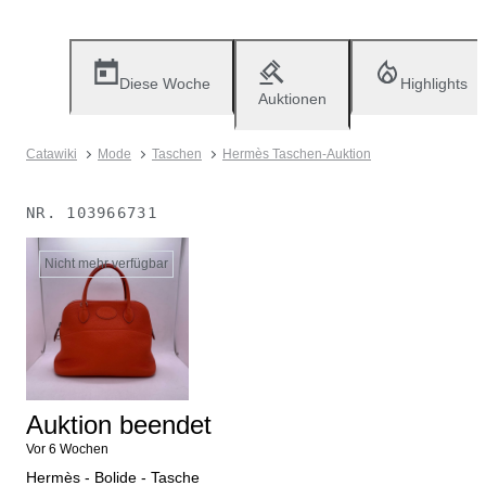
Diese Woche
Highlights
Auktionen
Catawiki
Mode
Taschen
Hermès Taschen-Auktion
NR.
103966731
Nicht mehr verfügbar
Auktion beendet
Vor 6 Wochen
Hermès - Bolide - Tasche