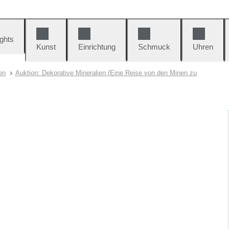
ights
Kunst
Einrichtung
Schmuck
Uhren
en
Auktion: Dekorative Mineralien (Eine Reise von den Minen zu