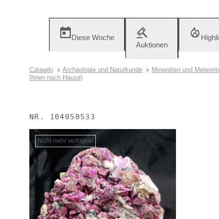
Diese Woche
Highl
Auktionen
Catawiki
Archäologie und Naturkunde
Mineralien und Meteorit
Ihnen nach Hause)
NR.
104050533
Nicht mehr verfügbar