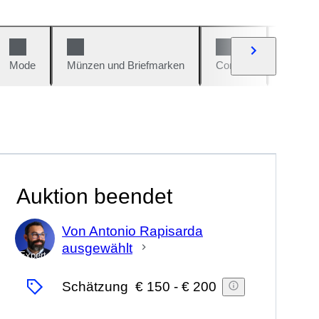
Mode
Münzen und Briefmarken
Comics
Autos u
Auktion beendet
Von Antonio Rapisarda
ausgewählt
Experte
Schätzung
€ 150
-
€ 200