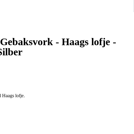
ebaksvork - Haags lofje -
Silber
 Haags lofje.