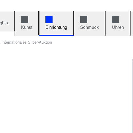
ights
Kunst
Einrichtung
Schmuck
Uhren
Internationales Silber-Auktion