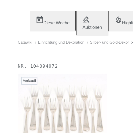
Diese Woche
Highl
Auktionen
Catawiki
Einrichtung und Dekoration
Silber- und Gold-Dekor
NR.
104094972
Verkauft