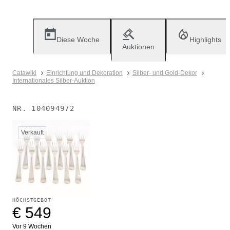
Diese Woche
Highlights
Auktionen
Catawiki
Einrichtung und Dekoration
Silber- und Gold-Dekor
Internationales Silber-Auktion
NR.
104094972
Verkauft
HÖCHSTGEBOT
€ 549
Vor 9 Wochen