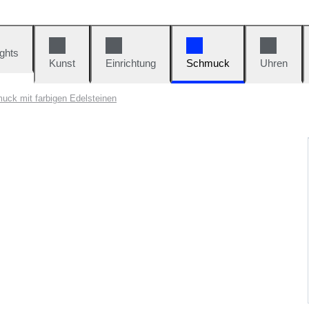
ights
Kunst
Einrichtung
Schmuck
Uhren
uck mit farbigen Edelsteinen