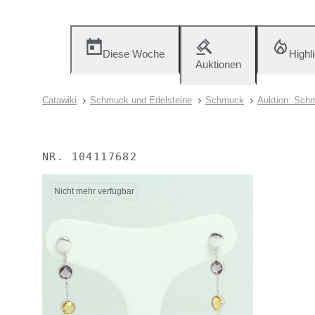
Diese Woche
Highl
Auktionen
Catawiki
Schmuck und Edelsteine
Schmuck
Auktion: Schm
NR.
104117682
Nicht mehr verfügbar