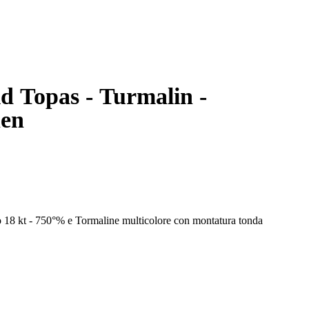
ld Topas - Turmalin -
nen
o 18 kt - 750°% e Tormaline multicolore con montatura tonda