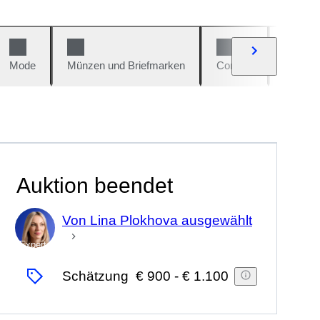
Mode
Münzen und Briefmarken
Comics
Autos u
Auktion beendet
Von Lina Plokhova ausgewählt
Experte
Schätzung
€ 900
-
€ 1.100