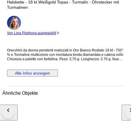
Halskette - 18 kt Weißgold Topas - Turmalin - Ohrstecker mit
Turmalinen
Experte
Von Lina Plokhova ausgewählt
Orecchini da donna pendenti realizzati in Oro Bianco Rodiato 18 kt - 750°
% e Tormaline multicolore con montatura tonda diamantata e catena rollò.
Chiusura a paletto con farfallina. Peso: 3,70 g. Lunghezza: 3.70 g. Nuovo
con scatola e certificato
Alle Infos anzeigen
Ähnliche Objekte