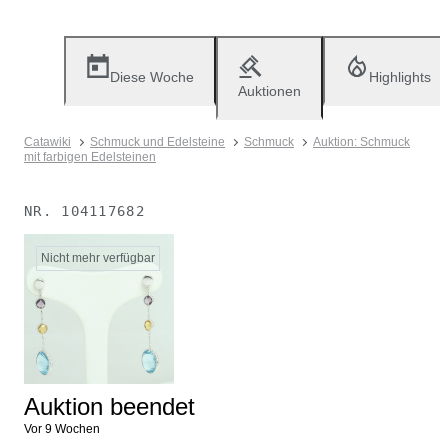
Diese Woche
Highlights
Auktionen
Catawiki
Schmuck und Edelsteine
Schmuck
Auktion: Schmuck
mit farbigen Edelsteinen
NR.
104117682
Nicht mehr verfügbar
Auktion beendet
Vor 9 Wochen