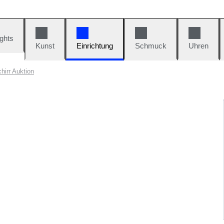
ights
Kunst
Einrichtung
Schmuck
Uhren
hirr Auktion