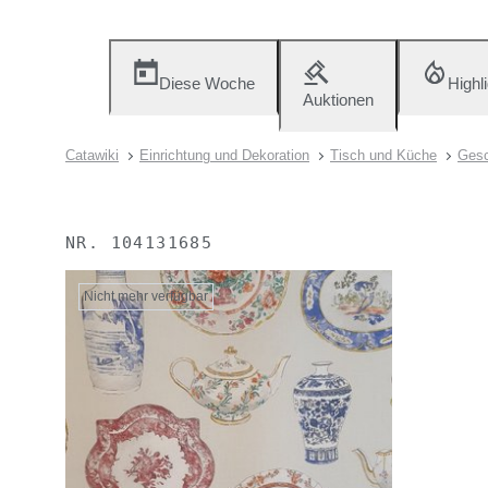
Diese Woche
Highl
Auktionen
Catawiki
Einrichtung und Dekoration
Tisch und Küche
Gesc
NR.
104131685
Nicht mehr verfügbar