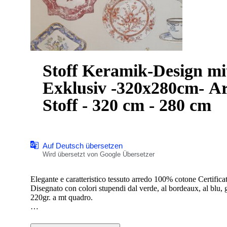
Stoff Keramik-Design mi
Exklusiv -320x280cm- Art
Stoff - 320 cm - 280 cm
Auf Deutsch übersetzen
Wird übersetzt von Google Übersetzer
Elegante e caratteristico tessuto arredo 100% cotone Certificat
Disegnato con colori stupendi dal verde, al bordeaux, al blu, 
220gr. a mt quadro.
Le ceramiche sono il tema principale di questa tela. Il potter