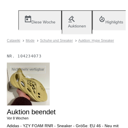
Diese Woche
Highlights
Auktionen
Catawiki
Mode
Schuhe und Sneaker
Auktion: Hype Sneaker
NR.
104234073
Nicht mehr verfügbar
Auktion beendet
Vor 8 Wochen
Adidas - YZY FOAM RNR - Sneaker - Größe: EU 46 - Neu mit